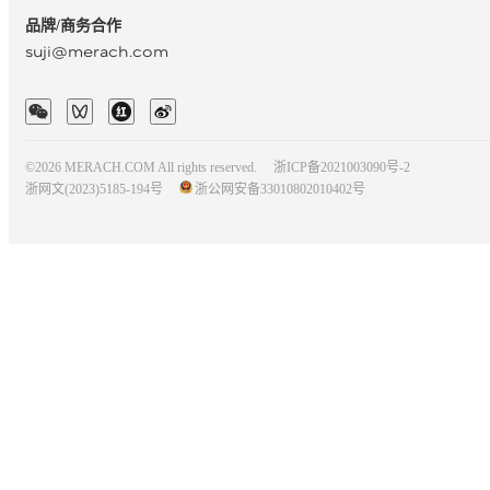
品牌/商务合作
suji@merach.com
©2026 MERACH.COM All rights reserved.
浙ICP备2021003090号-2
浙网文(2023)5185-194号
浙公网安备33010802010402号