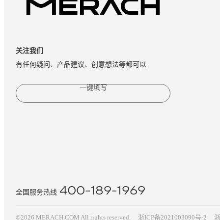
关注我们
有任何疑问、产品建议、创意想法等都可以
一键填写
400-189-1969
全国服务热线
©2026 MERACH.COM All rights reserved.
浙ICP备2021003090号-2
浙