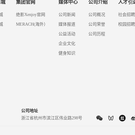
商城
集团官网
媒体中心
公司介绍
人才引
城
绝影Xenjoy官网
公司新闻
公司概况
社会招聘
城
MERACH(海外）
媒体报道
公司荣誉
校园招聘
公益活动
公司历程
企业文化
健身知识
公司地址
浙江省杭州市滨江区伟业路298号