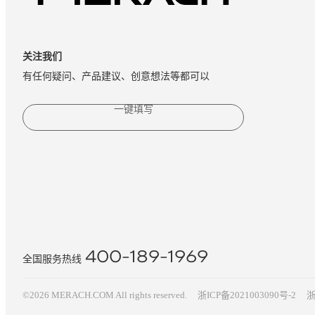
关注我们
有任何疑问、产品建议、创意想法等都可以
一键填写
400-189-1969
全国服务热线
©2026 MERACH.COM All rights reserved.
浙ICP备2021003090号-2
浙