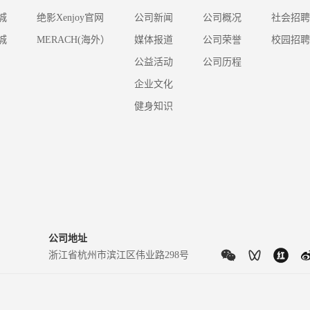
城
绝影Xenjoy官网
公司新闻
公司概况
社会招聘
城
MERACH(海外）
媒体报道
公司荣誉
校园招聘
公益活动
公司历程
企业文化
健身知识
公司地址
浙江省杭州市滨江区伟业路298号