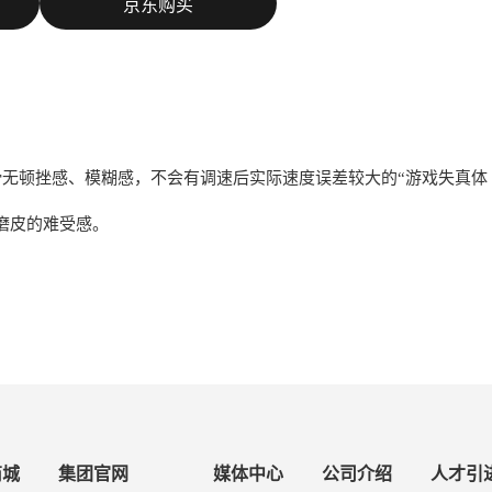
京东购买
丝滑无顿挫感、模糊感，不会有调速后实际速度误差较大的“游戏失真体
磨皮的难受感。
商城
集团官网
媒体中心
公司介绍
人才引