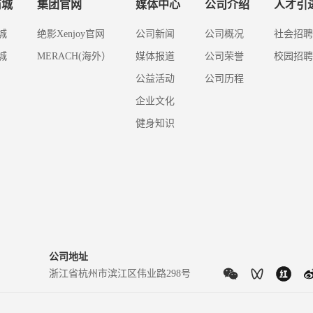
商城
集团官网
媒体中心
公司介绍
人才引
城
绝影Xenjoy官网
公司新闻
公司概况
社会招聘
城
MERACH(海外）
媒体报道
公司荣誉
校园招聘
公益活动
公司历程
企业文化
健身知识
公司地址
浙江省杭州市滨江区伟业路298号