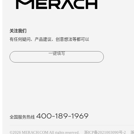
关注我们
有任何疑问、产品建议、创意想法等都可以
一键填写
400-189-1969
全国服务热线
©2026 MERACH.COM All rights reserved.
浙ICP备2021003090号-2
浙