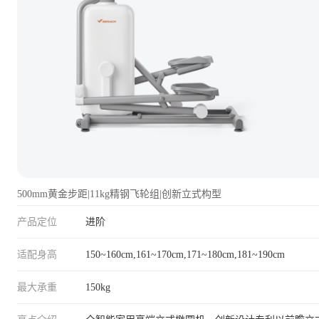
500mm黄金步距|11kg精钢飞轮组|创新立式构型
产品定位
进阶
适配身高
150~160cm,161~170cm,171~180cm,181~190cm
最大承重
150kg