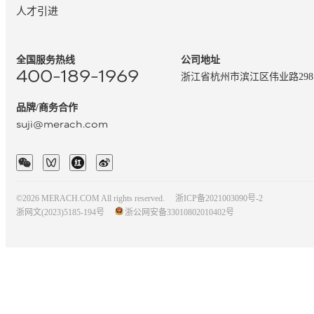
人才引进
全国服务热线
公司地址
400-189-1969
浙江省杭州市滨江区伟业路29
品牌/商务合作
suji@merach.com
©2026 MERACH.COM All rights reserved.
浙ICP备2021003090号-2
浙网文(2023)5185-194号
浙公网安备33010802010402号