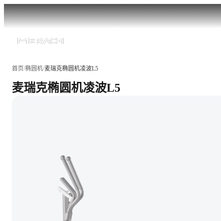
/
/
首页
椭圆机
麦瑞克椭圆机凌波L5
麦瑞克椭圆机凌波L5