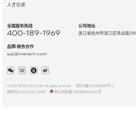
人才引进
全国服务热线
公司地址
400-189-1969
浙江省杭州市滨江区伟业路29
品牌/商务合作
suji@merach.com
©2026 MERACH.COM All rights reserved.
浙ICP备2021003090号-2
浙网文(2023)5185-194号
浙公网安备33010802010402号