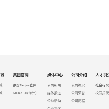
商城
集团官网
媒体中心
公司介绍
人才引
城
绝影Xenjoy官网
公司新闻
公司概况
社会招聘
城
MERACH(海外）
媒体报道
公司荣誉
校园招聘
公益活动
公司历程
企业文化