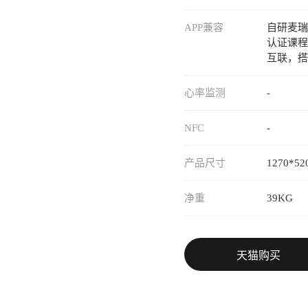
APP兼容
自研麦瑞
认证课程
互联，搭
心率监测
-
NFC
-
产品尺寸
1270*52
净重
39KG
天猫购买