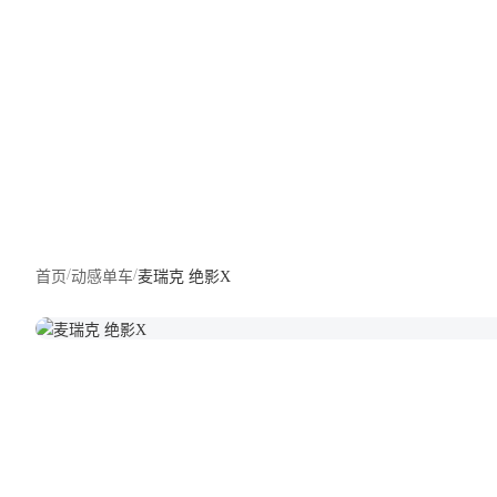
服务与支持
/
/
首页
动感单车
麦瑞克 绝影X