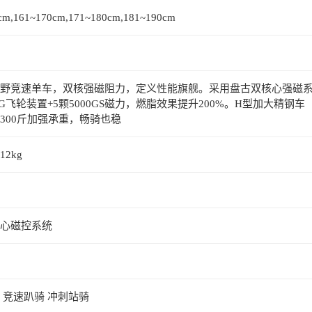
cm,161~170cm,171~180cm,181~190cm
野竞速单车，双核强磁阻力，定义性能旗舰。采用盘古双核心强磁
KG飞轮装置+5颗5000GS磁力，燃脂效果提升200%。H型加大精钢车
300斤加强承重，畅骑也稳
2kg
心磁控系统
 竞速趴骑 冲刺站骑