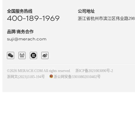
全国服务热线
公司地址
400-189-1969
浙江省杭州市滨江区伟业路29
品牌/商务合作
suji@merach.com
©2026 MERACH.COM All rights reserved.
浙ICP备2021003090号-2
浙网文(2023)5185-194号
浙公网安备33010802010402号