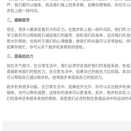
坏，我们都可以锻炼，而且我们晚上回来多晚，如果你想锻炼，你也可以
步机上跑一段时间。
二、缓解疲劳
现在，很多人都承受着巨大的压力。在跑步机上跑一段时间后，他们的工
学习真的可以帮助我们减轻我们的疲劳，放松我们的身体，这对我们的身
很大的帮助，也有利于我们的心理健康，使我们的头脑可以非常放松。所
如果你很忙，你可以买个跑步机来帮助你放松。
三、提高抵抗力
现在天气很冷，在日常生活中，我们必须学会保护我们的免疫系统，免疫
直接影响我们的抵抗力。在日常生活中，如果自己的抵抗力比较弱，其实
可以帮助自己通过跑步机，经常跑步来提高自己的抵抗力。
跑步机有很多功能。在日常生活中，如果经济允许，你可以买台跑步机来
锻炼，也可以帮你减肥，这样你的身体可以更苗条。此外，跑步机实际上
们的身体还有很多其他的帮助，但是我们必须控制在普通运动中的运动时