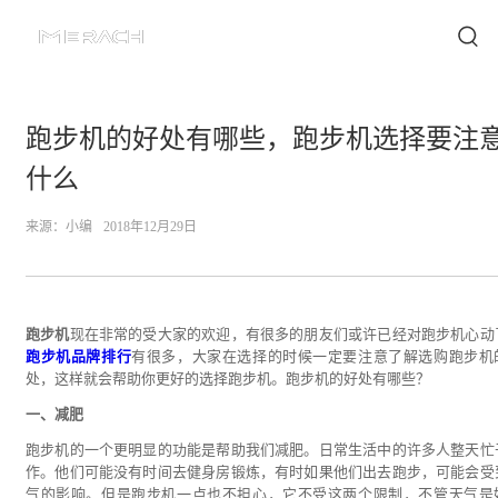
跑步机的好处有哪些，跑步机选择要注
什么
来源：
小编
2018年12月29日
跑步机
现在非常的受大家的欢迎，有很多的朋友们或许已经对跑步机心动
跑步机品牌排行
有很多，大家在选择的时候一定要注意了解选购跑步机
处，这样就会帮助你更好的选择跑步机。跑步机的好处有哪些？
一、减肥
跑步机的一个更明显的功能是帮助我们减肥。日常生活中的许多人整天忙
作。他们可能没有时间去健身房锻炼，有时如果他们出去跑步，可能会受
气的影响。但是跑步机一点也不担心，它不受这两个限制，不管天气是