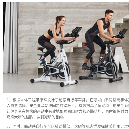
2、根据人体工程学原理设计了动态自行车车身。它可以由不同身高和体
人随意选择。安全脚套始终固定在踏板上，有效提高了运动项目的安全系
让健身者在愉快的运动中有效地加强肌肉耐力和心肺功能，同时锻炼耐力
燃烧大量的脂肪，达到减肥的目的。
3、同时，骑动感自行车可以针对臀部、大腿等肌肉群发挥健美作用，增