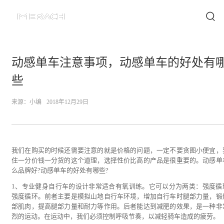
动感单车注意事项，动感单车的好处有
些
来源：
小编
2018年12月29日
我们在购买的时候还需要注意的就是价格的问题，一定不要贪图小便宜，
住一分价钱一分货的这个道理，选择性价比高的产品是很重要的。动感单
么品牌好?动感单车的好处有哪些?
1、专业健身自行车的设计非常适合有氧训练。它可以分为两类：强度循
强度循环。前者主要是模拟山地自行车环境，增加自行车时腿部力量，锻
部肌肉，提高腿部力量和耐力等作用。后者能达到减肥的效果，是一种非
烈的运动。在运动中，我们必须控制呼吸节奏，以减轻骑车造成的疲劳。