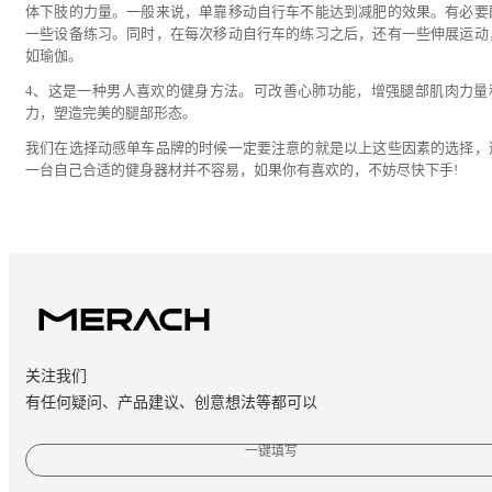
体下肢的力量。一般来说，单靠移动自行车不能达到减肥的效果。有必要
一些设备练习。同时，在每次移动自行车的练习之后，还有一些伸展运动
如瑜伽。
4、这是一种男人喜欢的健身方法。可改善心肺功能，增强腿部肌肉力量
力，塑造完美的腿部形态。
我们在选择动感单车品牌的时候一定要注意的就是以上这些因素的选择，
一台自己合适的健身器材并不容易，如果你有喜欢的，不妨尽快下手!
关注我们
有任何疑问、产品建议、创意想法等都可以
一键填写