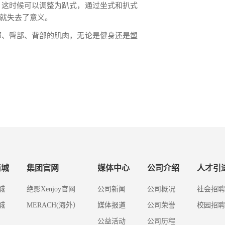
。这时候可以调整为趴式，通过坐式和扒式
就失去了意义。
部、臀部、背部的肌肉，无论是健身还是塑
商城
集团官网
媒体中心
公司介绍
人才引
城
绝影Xenjoy官网
公司新闻
公司概况
社会招聘
城
MERACH(海外）
媒体报道
公司荣誉
校园招聘
公益活动
公司历程