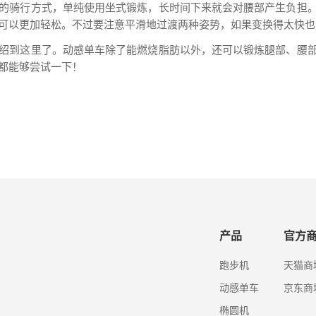
的骑行方式，单纯使用坐式锻炼，长时间下来就会对腰部产生负担
可以更加轻松。不过要注意平滑地过渡两种姿势，如果变换得太快也
绍到这里了。动感单车除了能燃烧脂肪以外，还可以锻炼腿部、腰
都能够尝试一下！
产品
官方
跑步机
天猫商
动感单车
京东商
椭圆机