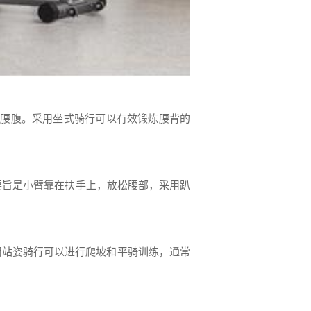
紧腰腹。采用坐式骑行可以有效锻炼腰背的
要旨是小臂靠在扶手上，放松腰部，采用趴
用站姿骑行可以进行爬坡和平骑训练，通常