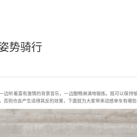
姿势骑行
一边听着富有激情的背景音乐，一边酣畅淋漓地锻炼。既可以保持
，否则也会产生适得其反的效果，下面就为大家带来动感单车有哪些