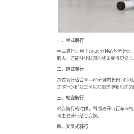
一、坐式骑行
坐式骑行适用于10-20分钟的短程
肌肉，还能够让腿部的线条变得更修长
二、趴式骑行
趴式骑行适合30—60分钟的长时间
式骑行的好处是可以在锻炼腿部肌肉的
三、站姿骑行
站姿骑行的时候，臀部离开自行车座椅
和坐姿骑行结合变换。
四、交叉式骑行