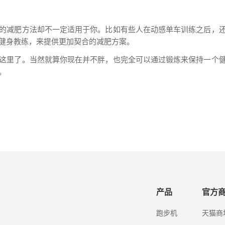
的减肥方法却不一定适用于你。比如有些人在动感单车训练之后，
健身教练，来提供更加契合的减肥方案。
这里了。当然就算你现在并不胖，也完全可以通过锻炼来保持一个
。
产品
官方
跑步机
天猫商