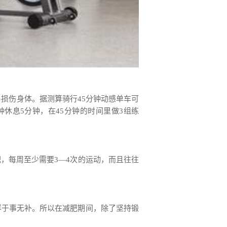
易损伤身体。据测算骑行45分钟动感单车可
钟休息5分钟，在45分钟的时间里做3组练
，每周至少需要3—4次的运动，而且往往
样于事无补。所以在减肥期间，除了坚持锻