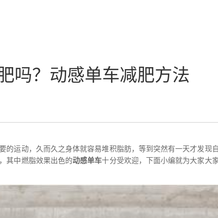
肥吗？动感单车减肥方法
要的运动，久而久之身体就容易堆积脂肪，等到突然有一天才发现
，其中燃脂效果出色的
动感单车
十分受欢迎，下面小编就为大家大