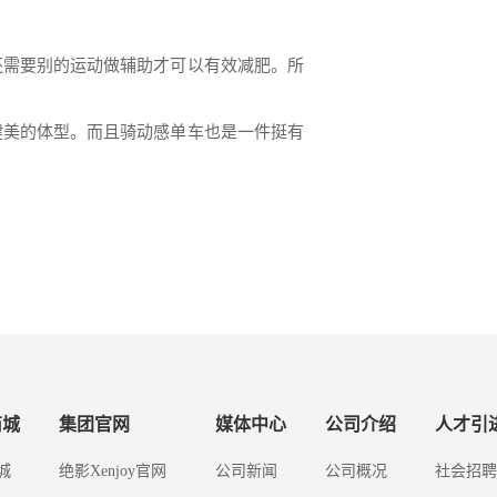
还需要别的运动做辅助才可以有效减肥。所
健美的体型。而且骑动感单车也是一件挺有
商城
集团官网
媒体中心
公司介绍
人才引
城
绝影Xenjoy官网
公司新闻
公司概况
社会招聘