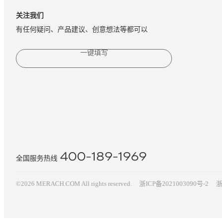
关注我们
有任何疑问、产品建议、创意想法等都可以
一键填写
400-189-1969
全国服务热线
©2026 MERACH.COM All rights reserved.
浙ICP备2021003090号-2
浙