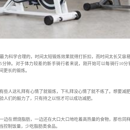
钟是最为科学合理的，时间太短锻炼效果就得打折扣，而时间太长又容
跑75分钟。对于体力较差的新手骑行者来说，刚开始可以每骑行10分
间更长的锻炼。
有些人这礼拜有心情了就锻炼，下礼拜没心情了就不练了。想要减肥
考验人们的毅力了，只有持之以恒才可以成功减肥。
一边在燃烧脂肪，一边还在大口大口地吃着高热量的食物，那也同
当控制饭量，少吃脂肪类食品。