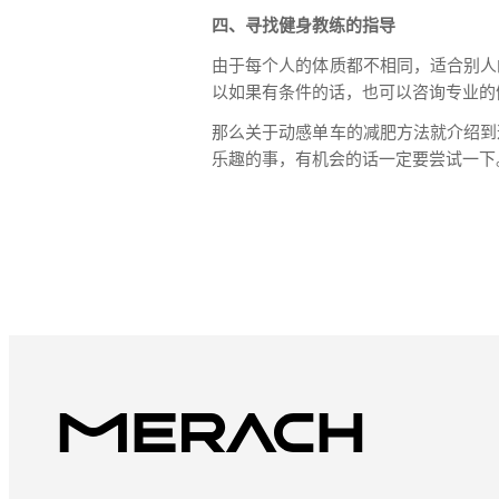
四、寻找健身教练的指导
由于每个人的体质都不相同，适合别人
以如果有条件的话，也可以咨询专业的
那么关于动感单车的减肥方法就介绍到
乐趣的事，有机会的话一定要尝试一下