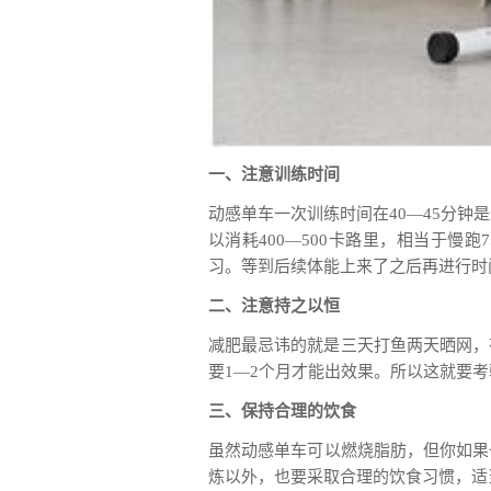
一、注意训练时间
动感单车一次训练时间在40—45分
以消耗400—500卡路里，相当于慢
习。等到后续体能上来了之后再进行时
二、注意持之以恒
减肥最忌讳的就是三天打鱼两天晒网，
要1—2个月才能出效果。所以这就要
三、保持合理的饮食
虽然动感单车可以燃烧脂肪，但你如果
炼以外，也要采取合理的饮食习惯，适