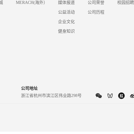
城
MERACH(海外）
媒体报道
公司荣誉
校园招聘
公益活动
公司历程
企业文化
健身知识
公司地址
浙江省杭州市滨江区伟业路298号