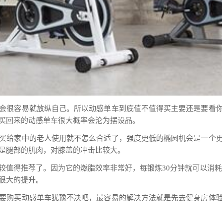
会很容易就放纵自己。所以动感单车到底值不值得买主要还是要看
买回来的动感单车很大概率会沦为摆设品。
买给家中的老人使用就不怎么合适了，强度更低的椭圆机会是一个
是腿部的肌肉，对膝盖的冲击比较大。
值得推荐了。因为它的燃脂效率非常好，每锻炼30分钟就可以消耗20
很大的提升。
要购买动感单车犹豫不决吧，最容易的解决方法就是先去健身房体