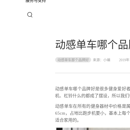
服务与支持
动感单车哪个品
动感单车那个品牌好
来源：
小编
2019
动感单车哪个品牌好是很多健身爱好
机、杠铃什么的都成了摆设，所以我们
动感单车在所有的健身器材中价格是属于
65cm，占地比跑步机要小，基本上
适合家用的。