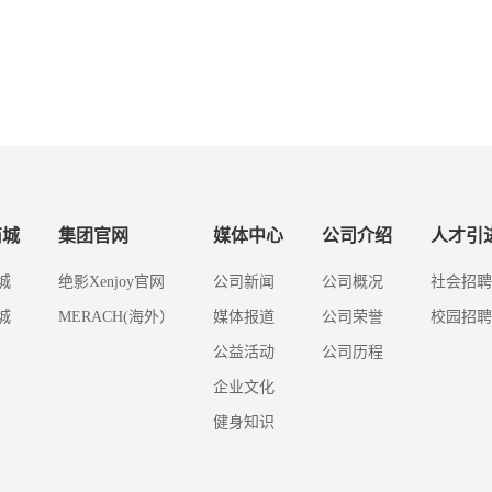
商城
集团官网
媒体中心
公司介绍
人才引
城
绝影Xenjoy官网
公司新闻
公司概况
社会招聘
城
MERACH(海外）
媒体报道
公司荣誉
校园招聘
公益活动
公司历程
企业文化
健身知识