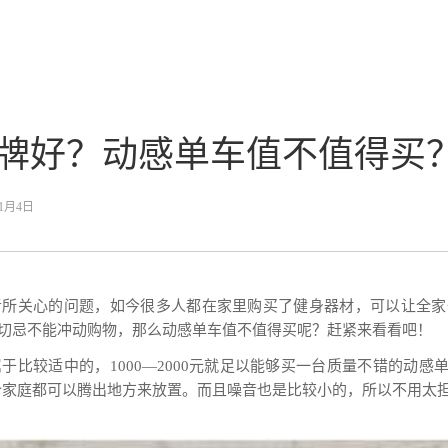
牌好？动感单车值不值得买
年1月4日
者所关心的问题，如今很多人都在家里购买了健身器材，可以让全家
切忌不能冲动购物，那么动感单车值不值得买呢？赶紧来看看吧！
比较适中的，1000—2000元就足以能够买一台质量不错的动感单
每个家庭都可以腾出地方来放置。而且噪音也是比较小的，所以不用太