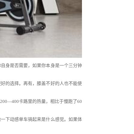
你自身是否需要，如果你本身是一个三分钟
更好的选择。再有，膝盖不好的人也不能使
0—400卡路里的热量，相比于慢跑了60
验一下动感单车骑起来是什么感觉。如果体