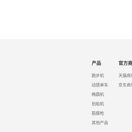
产品
官方
跑步机
天猫商
动感单车
京东商
椭圆机
划船机
筋膜枪
其他产品