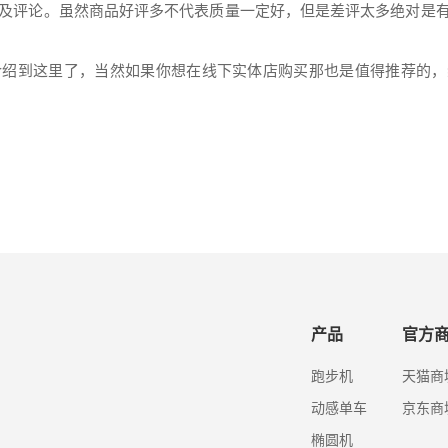
及评论。虽然商品好评多不代表质量一定好，但是差评太多绝对是
介绍到这里了，当然如果你想在线下实体店购买那也是值得推荐的，
产品
官方
跑步机
天猫商
动感单车
京东商
椭圆机