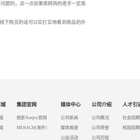
有问题的，这一点如果是网购的老手一定是
线下购买的话可以实打实地看到商品的外
商城
集团官网
媒体中心
公司介绍
人才引
城
绝影Xenjoy官网
公司新闻
公司概况
社会招聘
城
MERACH(海外）
媒体报道
公司荣誉
校园招聘
公益活动
公司历程