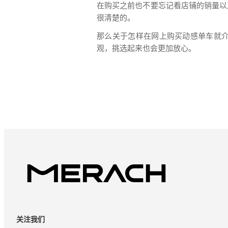
在购买之前也不要忘记看店铺的销量以
很清楚的。
那么关于怎样在网上购买动感单车就
观，挑选起来也会更加放心。
关注我们