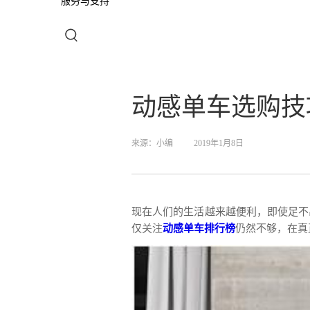
服务与支持
动感单车选购技
来源：
小编
2019年1月8日
现在人们的生活越来越便利，即使足不
仅关注
动感单车排行榜
仍然不够，在真