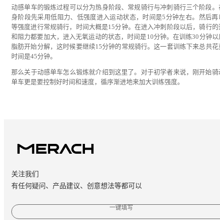
动感单车的锻炼过程可以分为热身阶段、常规骑行与冲刺骑行三个阶段。
身阶段先采用低阻力、低强度进入运动状态，时间是5分钟左右。然后再
等强度进行常规骑行，时间大概是15分钟。在进入冲刺阶段以后，骑行的
和阻力都要加大，进入无氧运动的状态，时间是10分钟。在训练30分钟以
脂肪开始分解，这时候要继续15分钟的常规骑行。这一套训练下来总共花
时间是45分钟。
那么关于动感单车怎么锻炼就介绍到这里了。对于初学者来说，刚开始骑
单车更是要控制好时间和速度，循序渐进地来加大训练强度。
关注我们
有任何疑问、产品建议、创意想法等都可以
一键填写