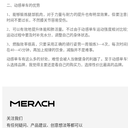
二、动感单车的优势
1、能够锻炼腿部肌肉，对于力量与耐力的提升也有明显效果。但要注意
时间不要过长，不然膝关节容易受伤。
2、可以有效地提升体能和肺活量。不过由于动感单车运动强度相对比较
运动过程中要及时补充水分，调整自己的身体状态。
3、燃脂效率很高，只要采用正确的骑行姿势一周锻炼3—4次，每次时间
在40—45分钟，再加上规律的饮食，减脂并不是难事。
动感单车有这么多的好处，难怪会被人当做健身的利器了。至于动感单车
么选择品牌，我觉得主要还是看自己的购买力，选择性价比最高的品牌。
关注我们
有任何疑问、产品建议、创意想法等都可以