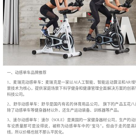
一、动感单车品牌推荐
1、麦瑞克动感单车
：
麦瑞克是一家以AI人工智能、智能运动算法和AR增
景技术为核心，提供家庭场景下科学健身和健康管理全面解决方案的创新
科技公司。
2、舒华动感单车：舒华是国内有名的体育用品公司， 旗下的产品五花八
除了动感单车等健身器材以外，还生产运动装备、训练器等产品。
3、速尔动感单车：速尔（SOLE）是美国的一家健身器材公司，生产的动
车论质量那可是没得说，被称为动感单车中的“宝马”。但由于走的是高
线，所以价格也就不那么平民化。