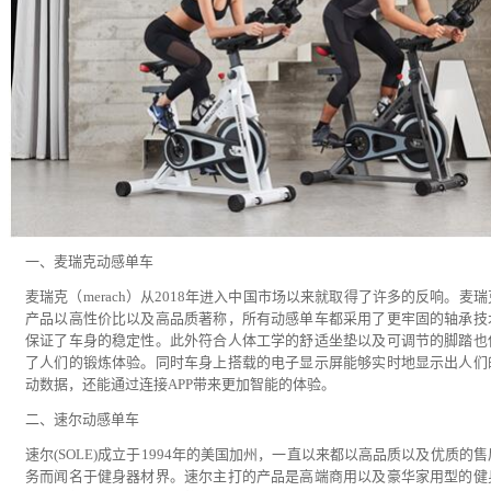
一、麦瑞克动感单车
麦瑞克（merach）从2018年进入中国市场以来就取得了许多的反响。麦
产品以高性价比以及高品质著称，所有动感单车都采用了更牢固的轴承技
保证了车身的稳定性。此外符合人体工学的舒适坐垫以及可调节的脚踏也
了人们的锻炼体验。同时车身上搭载的电子显示屏能够实时地显示出人们
动数据，还能通过连接APP带来更加智能的体验。
二、速尔动感单车
速尔(SOLE)成立于1994年的美国加州，一直以来都以高品质以及优质的
务而闻名于健身器材界。速尔主打的产品是高端商用以及豪华家用型的健