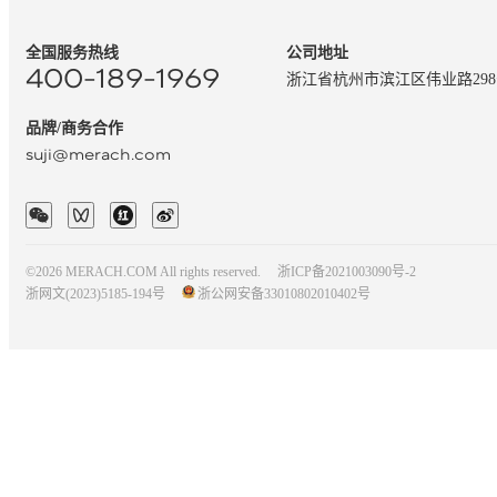
全国服务热线
公司地址
400-189-1969
浙江省杭州市滨江区伟业路29
品牌/商务合作
suji@merach.com
©2026 MERACH.COM All rights reserved.
浙ICP备2021003090号-2
浙网文(2023)5185-194号
浙公网安备33010802010402号