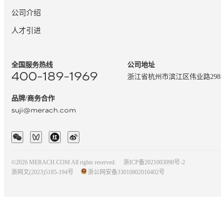
公司介绍
人才引进
全国服务热线
公司地址
400-189-1969
浙江省杭州市滨江区伟业路29
品牌/商务合作
suji@merach.com
©2026 MERACH.COM All rights reserved.
浙ICP备2021003090号-2
浙网文(2023)5185-194号
浙公网安备33010802010402号