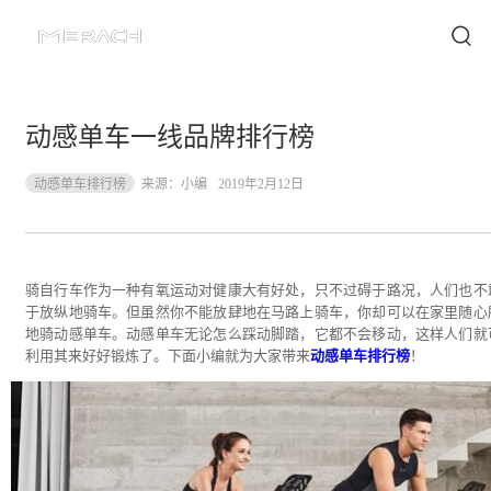
动感单车一线品牌排行榜
动感单车排行榜
来源：
小编
2019年2月12日
骑自行车作为一种有氧运动对健康大有好处，只不过碍于路况，人们也不
于放纵地骑车。但虽然你不能放肆地在马路上骑车，你却可以在家里随心
地骑动感单车。动感单车无论怎么踩动脚踏，它都不会移动，这样人们就
利用其来好好锻炼了。下面小编就为大家带来
动感单车排行榜
！