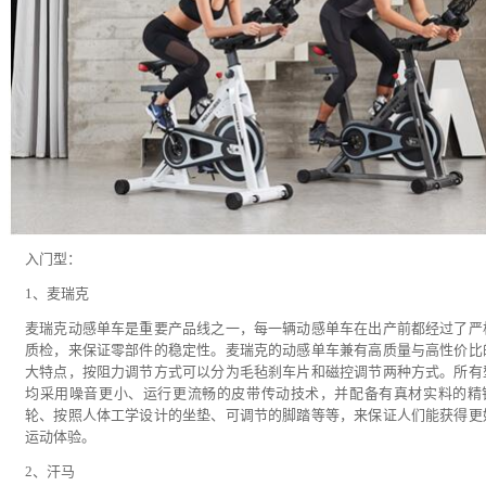
入门型：
1、麦瑞克
麦瑞克动感单车是重要产品线之一，每一辆动感单车在出产前都经过了严
质检，来保证零部件的稳定性。麦瑞克的动感单车兼有高质量与高性价比
大特点，按阻力调节方式可以分为毛毡刹车片和磁控调节两种方式。所有
均采用噪音更小、运行更流畅的皮带传动技术，并配备有真材实料的精
轮、按照人体工学设计的坐垫、可调节的脚踏等等，来保证人们能获得更
运动体验。
2、汗马