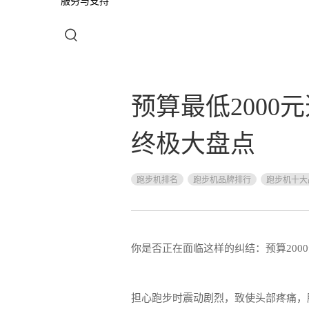
服务与支持
预算最低2000
终极大盘点
跑步机排名
跑步机品牌排行
跑步机十大
你是否正在面临这样的纠结：预算20
担心跑步时震动剧烈，致使头部疼痛，