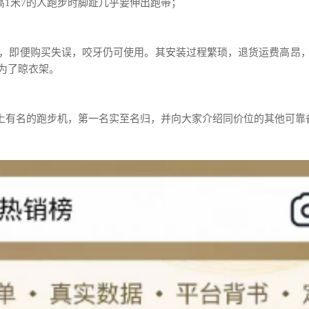
高1米7的人跑步时脚趾几乎要伸出跑带；
，即便购买失误，咬牙仍可使用。其安装过程繁琐，退货运费高昂
为了晾衣架。
榜榜上有名的跑步机，第一名实至名归，并向大家介绍同价位的其他可靠