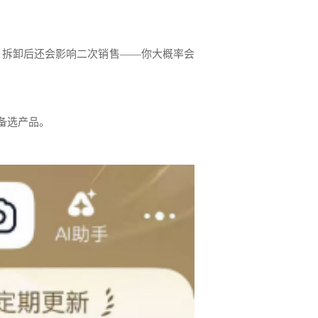
，拆卸后还会影响二次销售——你大概率会
备选产品。