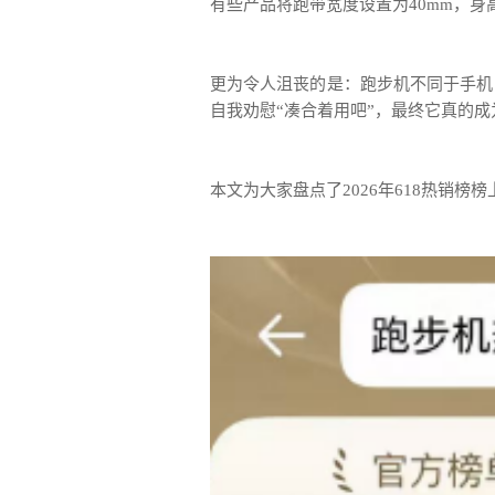
有些产品将跑带宽度设置为40mm，身
更为令人沮丧的是：跑步机不同于手机
自我劝慰“凑合着用吧”，最终它真的成
本文为大家盘点了2026年618热销