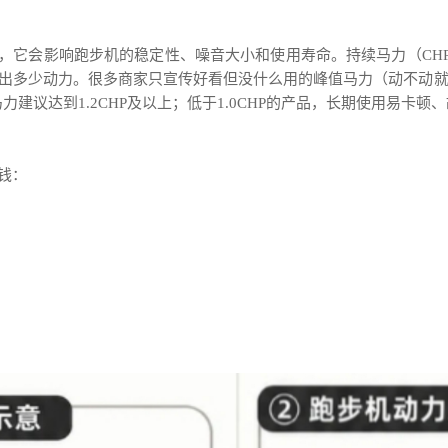
”，它会影响跑步机的稳定性、噪音大小和使用寿命。持续马力（CH
多少动力。很多商家只宣传好看但没什么用的峰值马力（动不动就说有3
马力建议达到1.2CHP及以上；低于1.0CHP的产品，长期使用易卡
钱：