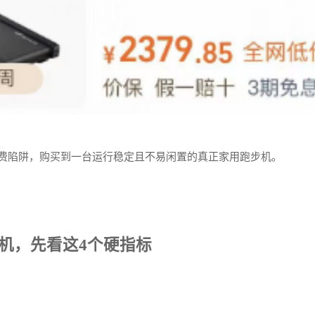
消费陷阱，购买到一台运行稳定且不易闲置的真正家用跑步机。
步机，先看这4个硬指标