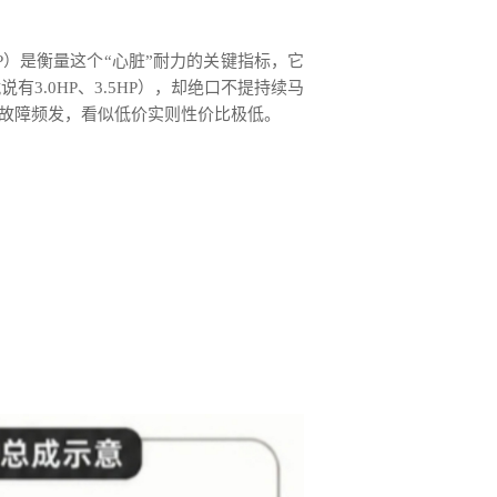
P）是衡量这个“心脏”耐力的关键指标，它
.0HP、3.5HP），却绝口不提持续马
顿、故障频发，看似低价实则性价比极低。