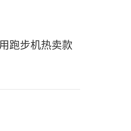
8家用跑步机热卖款