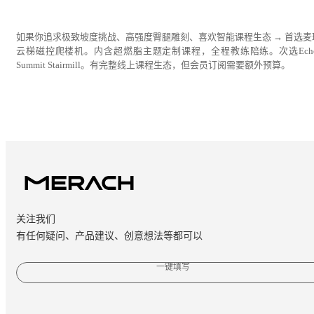
如果你追求极致坡度挑战、高强度臀腿雕刻、喜欢智能课程生态 → 首选麦
云梯磁控爬楼机。内含超燃脂主题定制课程，全程教练陪练。次选Echel
Summit Stairmill。有完整线上课程生态，但会员订阅需要额外预算。
关注我们
有任何疑问、产品建议、创意想法等都可以
一键填写