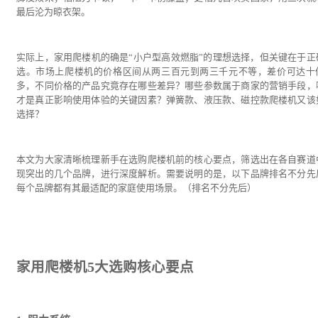
最后沦为晾衣架。
实际上，家用爬楼机的确是“小户型高效燃脂”的理想选择，但关键在于正
选。市场上爬楼机的价格区间从两三百元到两三千元不等，差价可达十
多，不同价格的产品究竟存在哪些差异？哪些参数属于商家的营销手段，
才是真正影响使用体验的关键因素？弹簧款、液压款、磁控款爬楼机又该
选择？
本文为大家清晰梳理新手在选购爬楼机前的核心要点，筛选出在各自赛道
现突出的几个品牌，进行深度解析。需要说明的是，以下品牌排名不分先
每个品牌都有其最适配的家庭使用场景。（排名不分先后）
家用爬楼机5大选购核心要点