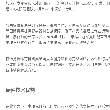
加大研发资金和人才的加码——迄今已累计投入2.5亿元研发，
超200人研发团队，拥有220余项核心专利。
与国家体育总局训练局开启战略合作，为国家队运动员参加奥运
等国际赛事提供健身器材备战保障，旗下产品标准经过专业运动
员、康复师的严苛检验。2026年5月，百米跨栏冠军夏思凝官宣
麦瑞克品牌推荐官，加深了麦瑞克与专业运动健将的合作。
打通竞技体育科研成果向大众健身转化的完整闭环，融合训练局
业体能康复经验与麦瑞克用户数据反哺技术升级，为用户提供家
智能健身解决方案。
硬件技术优势
在此努力下，麦瑞克目前已研发出行业领先的代表技术，包括太