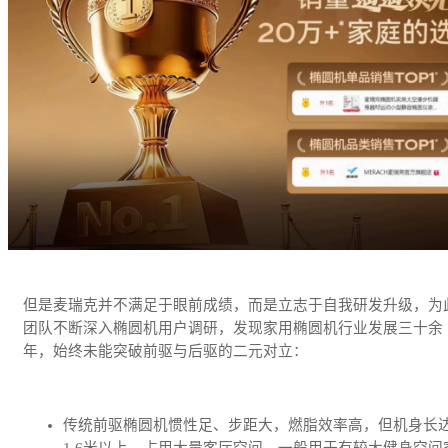
但是麦瑞克并不满足于眼前成绩，而是立志于自我研发升级，为
团队不断深入椭圆机用户调研，发现家用椭圆机行业发展三十余
年，始终未能突破前驱与后驱的二元对立：
传统前驱椭圆机惯性足、步距大，燃脂效率高，但机身长