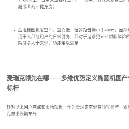
1.6米以上，占用大量客厅空间，一般用于有较大健身空间
庭或者商业健身房；
后驱椭圆机省空间、重心低，但步距普遍小于40cm，虽然
用于大部分用户的日常健身，但对于追求更专业燃脂体验
阶健身人士来说，功能难以满足。
麦瑞克领先在哪——多维优势定义椭圆机国产
标杆
针对以上用户痛点和市场短板，作为全球家庭健身领军品牌，麦
克做出长期布局：