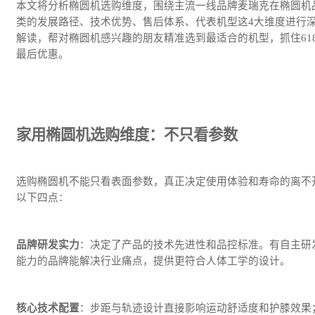
本文将分析椭圆机选购维度，围绕主流一线品牌麦瑞克在椭圆机
类的发展路径、技术优势、售后体系、代表机型这4大维度进行
解读，帮对椭圆机感兴趣的朋友精准选到最适合的机型，抓住61
最后优惠。
家用椭圆机选购维度：不只看参数
选购椭圆机不能只看表面参数，真正决定使用体验和寿命的离不
以下四点：
品牌研发实力
：决定了产品的技术先进性和品控标准。有自主研
能力的品牌能解决行业痛点，提供更符合人体工学的设计。
核心技术配置
：步距与轨迹设计直接影响运动舒适度和护膝效果