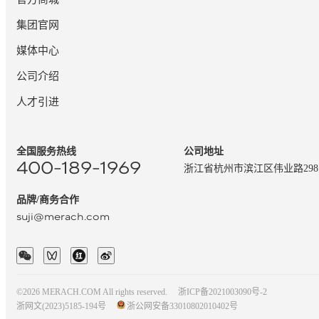
集团官网
媒体中心
公司介绍
人才引进
全国服务热线
公司地址
400-189-1969
浙江省杭州市滨江区伟业路29
品牌/商务合作
suji@merach.com
©2026 MERACH.COM All rights reserved.
浙ICP备2021003090号-2
浙网文(2023)5185-194号
浙公网安备33010802010402号