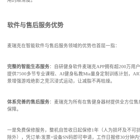
软件与售后服务优势
麦瑞克在智能软件与售后服务领域的优势也首屈一指：
完整的智能生态服务
：自研健身软件麦瑞克APP拥有超200万用
提供7500多节专业课程、AI健身私教Mia量身定制训练计划，A
景增强游戏绝影之竞沉浸式运动，让减脂不再枯燥。
体系完善的售后服务
：麦瑞克为所有在售健身器材提供全方位售
保障。
一是免费保修服务，整机自签收日起保修1年（人为损坏及不可
除外），凭订单/发票+设备SN码即可申请，工作日报修30分钟内