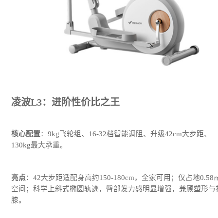
凌波L3：进阶性价比之王
核心配置
：9kg飞轮组、16-32档智能调阻、升级42cm大步距、
130kg最大承重。
亮点
：42大步距适配身高约150-180cm，全家可用；仅占地0.58
空间；科学上斜式椭圆轨迹，臀部发力感明显增强，兼顾塑形与
膝。