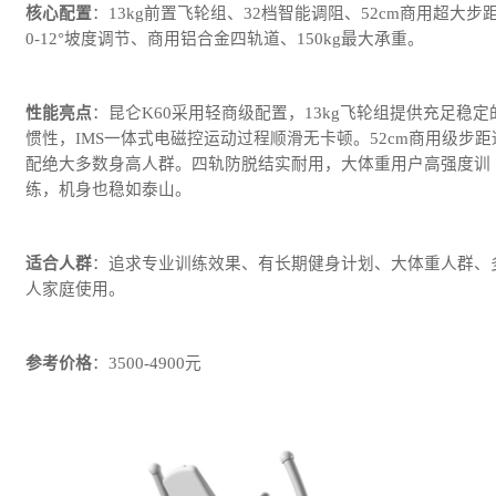
核心配置
：13kg前置飞轮组、32档智能调阻、52cm商用超大步
0-12°坡度调节、商用铝合金四轨道、150kg最大承重。
性能亮点
：昆仑K60采用轻商级配置，13kg飞轮组提供充足稳定
惯性，IMS一体式电磁控运动过程顺滑无卡顿。52cm商用级步距
配绝大多数身高人群。四轨防脱结实耐用，大体重用户高强度训
练，机身也稳如泰山。
适合人群
：追求专业训练效果、有长期健身计划、大体重人群、
人家庭使用。
参考价格
：3500-4900元