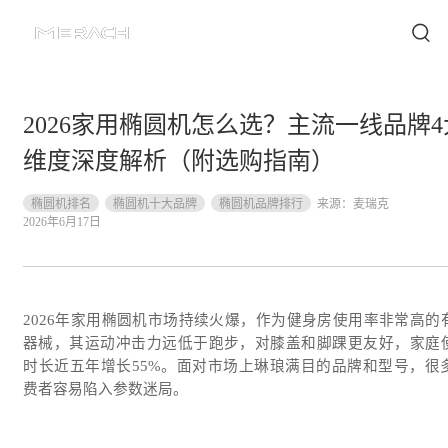
2026家用椭圆机怎么选？主流一线品牌4
维度深度解析（附选购指南）
椭圆机排名
椭圆机十大品牌
椭圆机品牌排行
来源：
麦瑞克
2026年6月17日
2026年家用椭圆机市场持续火爆，作为健身房使用率非常高的
器械，其运动冲击力远低于跑步，对膝盖和脚踝更友好，家庭
时长近五年增长55%。面对市场上琳琅满目的品牌和型号，很
费者容易陷入参数迷局。