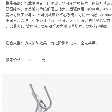
性能亮点
：搭载麦瑞克自研凌波步轨可变增强技术，创新打造混
双驱结构，完美解决传统前驱占地大、后驱步距小的痛点。42-50
宽幅可调步距与6-12°可调坡度双核心系统，可精准适配150-200c
不同身高人群，小步距适合新手热身，大步距满足进阶燃脂需求
开启最大12°坡度后，臀腿肌群发力感显著增强，燃脂效率翻倍
适合人群
：追求护膝效果、有进阶训练需求、全家共用。
参考价格
：2500-3000元