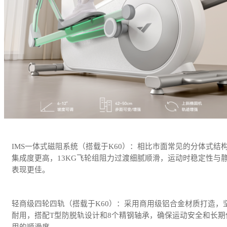
IMS一体式磁阻系统（搭载于K60）：相比市面常见的分体式结
集成度更高，13KG飞轮组阻力过渡细腻顺滑，运动时稳定性与
表现更佳。
轻商级四轮四轨（搭载于K60）：采用商用级铝合金材质打造，
耐用，搭配T型防脱轨设计和8个精钢轴承，确保运动安全和长期
用的顺滑度。