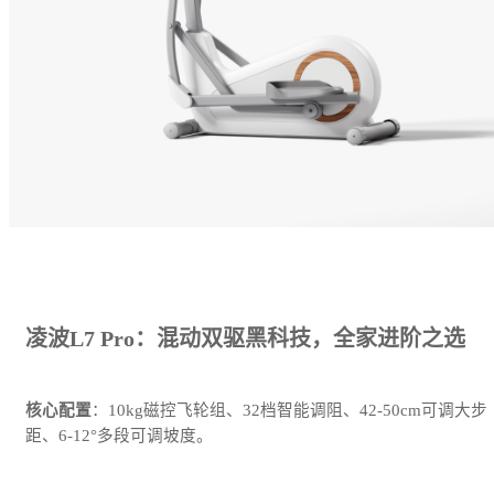
凌波L7 Pro：混动双驱黑科技，全家进阶之选
核心配置
：10kg磁控飞轮组、32档智能调阻、42-50cm可调大步
距、6-12°多段可调坡度。