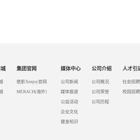
商城
集团官网
媒体中心
公司介绍
人才引
城
绝影Xenjoy官网
公司新闻
公司概况
社会招聘
城
MERACH(海外）
媒体报道
公司荣誉
校园招聘
公益活动
公司历程
企业文化
健身知识