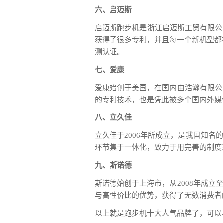
六、启迈斯
启迈斯跑步机是浙江启迈斯工贸有限公
获得了很多专利，并且每一个新机型都在升级
测认证。
七、爱康
爱康始创于美国，在国内由浩瀚有限公
的专利技术，也是凭此被多个国内外媒
八、立久佳
立久佳于2006年所成立，是我国知
环节集于一体化，致力于用完善的制度
九、斯诺德
斯诺德始创于上海市，从2008年成
与高性价比的优势，获得了无数消费者
以上就是跑步机十大人气品牌了，可以