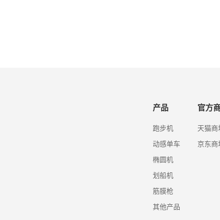
产品
官方
跑步机
天猫商
动感单车
京东商
椭圆机
划船机
筋膜枪
其他产品