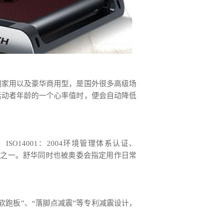
端家用以及豪华商用型，是国外很多高级场
运动者年龄的一个心率值时，便会自动降低
SO14001：2004环境管理体系认证、
企业之一。舒华同时也被奥委会指定用作日常
软跑板”、“落脚点减震”等专利减震设计，