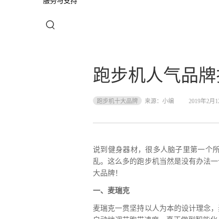
服务与支持
跑步机人气品牌
跑步机十大品牌
来源：
小编
2019年2月
说到健身器材，很多人脑子里第一个
乱。这么多的跑步机当然是没有办法一
大品牌！
一、麦瑞克
麦瑞克一贯坚持以人为本的设计理念，