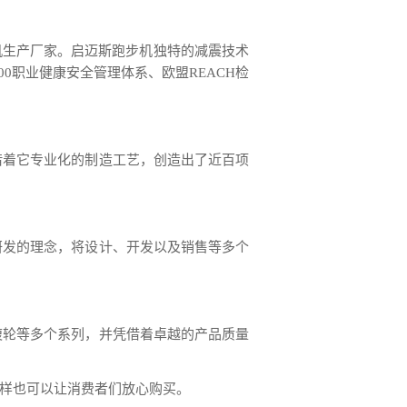
机生产厂家。启迈斯跑步机独特的减震技术
000职业健康安全管理体系、欧盟REACH检
借着它专业化的制造工艺，创造出了近百项
研发的理念，将设计、开发以及销售等多个
腹轮等多个系列，并凭借着卓越的产品质量
样也可以让消费者们放心购买。