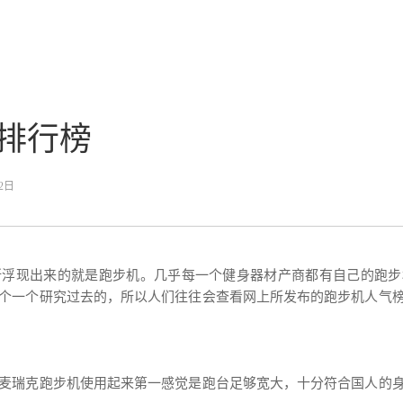
排行榜
12日
所浮现出来的就是跑步机。几乎每一个健身器材产商都有自己的跑步
个一个研究过去的，所以人们往往会查看网上所发布的跑步机人气
麦瑞克跑步机使用起来第一感觉是跑台足够宽大，十分符合国人的