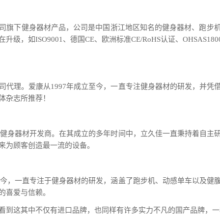
司旗下健身器材产品，公司是中国浙江地区知名的健身器材、跑步
，如ISO9001、德国CE、欧洲标准CE/RoHS认证、OHSAS18
司代理。爱康从1997年成立至今，一直专注健身器材的研发，并凭
体杂志所推荐！
名的健身器材开发商。在其成立的多年时间中，立久佳一直秉持着自主
来为顾客创造最一流的设备。
立至今，一直专注于健身器材的研发，涵盖了跑步机、动感单车以及健
的喜爱与信赖。
看到这其中不仅有进口品牌，也同样有许多实力不凡的国产品牌，一