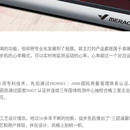
哨的功能，但却把专业化发展到了极致。其主打的产品都是属于高
步机的心率模式，可以实时地监测运动的心率，心率超过一个对应
专利技术，先后通过ISO9001：2000国际质量管理体系认证、I
认证、首批通过国家NSCC认证并连续三年国体检测中心抽检合格三家
可。
工艺设计理念。经过10多年不断的创新，益步先后推出了“三层减震
艺和用户体验，并在设计、风格上别树一帜。