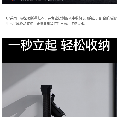
Q7采用一键架锁折叠结构，在专业级划船机中收纳表现突出。配合前端滚
单人完成移动收纳，兼顾商用级性能与家用收纳需求。