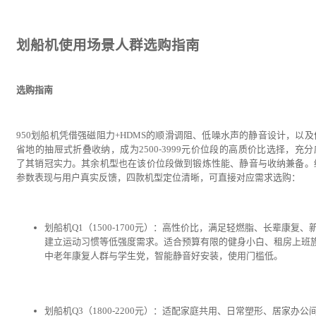
划船机使用场景人群选购指南
选购指南
950划船机凭借强磁阻力+HDMS的顺滑调阻、低噪水声的静音设计，以及
省地的抽屉式折叠收纳，成为2500-3999元价位段的高质价比选择，充分
了其销冠实力。其余机型也在该价位段做到锻炼性能、静音与收纳兼备。
参数表现与用户真实反馈，四款机型定位清晰，可直接对应需求选购：
划船机Q1（1500-1700元）：高性价比，满足轻燃脂、长辈康复、
建立运动习惯等低强度需求。适合预算有限的健身小白、租房上班
中老年康复人群与学生党，智能静音好安装，使用门槛低。
划船机Q3（1800-2200元）：适配家庭共用、日常塑形、居家办公