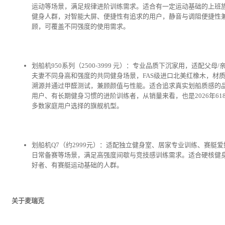
运动等场景，满足规律进阶训练需求。适合有一定运动基础的上班
健身人群，对智能大屏、便捷性有追求的用户，静音与调阻便捷性
顾，可覆盖不同强度的使用需求。
划船机950系列（2500-3999 元）：专业品质下沉家用，适配父母/亲
夫妻不同身高和强度的共同健身场景，FAS级进口北美红橡木，材
溯源并通过甲醛测试，兼顾颜值与性能。适合追求真实划船质感的
用户、有长期健身习惯的进阶训练者，从销量来看，也是2026年61
多数家庭用户选择的旗舰机型。
划船机Q7（约2999元）：适配独立健身室、居家专业训练、赛艇爱
日常备赛等场景，满足高强度间歇与竞技感训练需求。适合硬核健
好者、有赛艇运动基础的人群。
关于麦瑞克