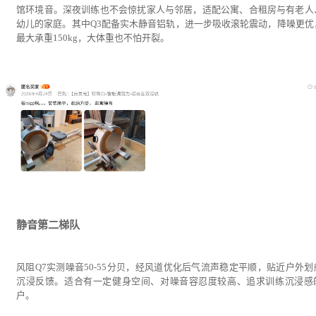
馆环境音。深夜训练也不会惊扰家人与邻居，适配公寓、合租房与有老人
幼儿的家庭。其中Q3配备实木静音铝轨，进一步吸收滚轮震动，降噪更优
最大承重150kg，大体重也不怕开裂。
静音第二梯队
风阻Q7实测噪音50-55分贝，经风道优化后气流声稳定平顺，贴近户外划
沉浸反馈。适合有一定健身空间、对噪音容忍度较高、追求训练沉浸感
户。