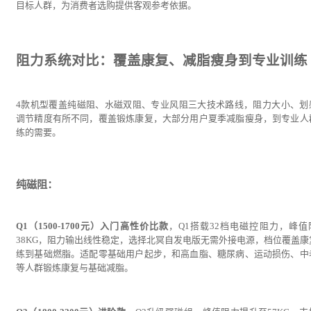
目标人群，为消费者选购提供客观参考依据。
阻力系统对比：覆盖康复、减脂瘦身到专业训练
4款机型覆盖纯磁阻、水磁双阻、专业风阻三大技术路线，阻力大小、划
调节精度有所不同，覆盖锻炼康复，大部分用户夏季减脂瘦身，到专业人
练的需要。
纯磁阻：
Q1（1500-1700元）入门高性价比款
，Q1搭载32档电磁控阻力，峰值
38KG，阻力输出线性稳定，选择北冥自发电版无需外接电源，档位覆盖康
练到基础燃脂。适配零基础用户起步，和高血脂、糖尿病、运动损伤、中
等人群锻炼康复与基础减脂。