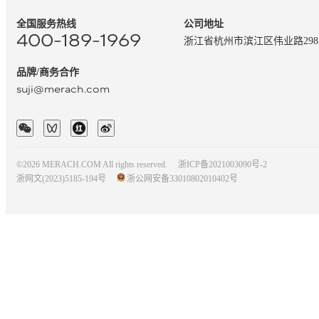
全国服务热线
公司地址
400-189-1969
浙江省杭州市滨江区伟业路29
品牌/商务合作
suji@merach.com
©2026 MERACH.COM All rights reserved.
浙ICP备2021003090号-2
浙网文(2023)5185-194号
浙公网安备33010802010402号