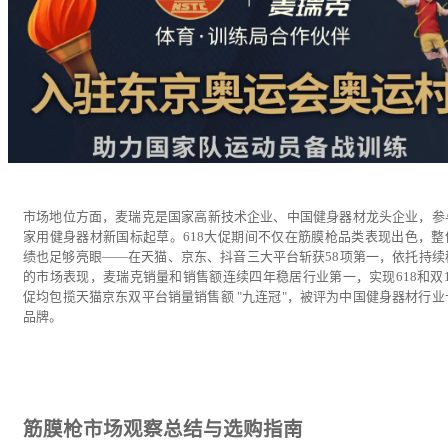
市场地位方面，麦瑞克是国家高新技术企业、中国健身器材龙头企业，参
家用健身器材新国标起草。618大促期间不仅在筋膜枪品类表现出色，整
绩也足够亮眼——在天猫、京东、抖音三大平台斩获58项第一，依托持续
的市场表现，麦瑞克销量和销售额连续四年稳居行业第一，实现618和双1
促均包揽天猫京东双平台销量销售额 "九连冠"，被评为中国健身器材行业
品牌。
筋膜枪市场观察总结与选购指南