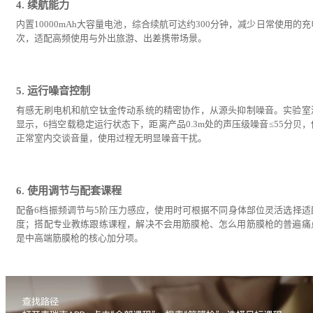
4. 续航能力
内置10000mAh大容量电池，综合续航可达约300分钟，减少日常使用的
次，适配高频使用与外出旅游、出差携带场景。
5. 运行噪音控制
有感无刷电机和航空钛金传动系统的精密协作，从源头抑制噪音。实验室
显示，6挡空载稳定运行状态下，距离产品0.3m处的声压级噪音≤55分贝，
正常室内交谈音量，使用过程无明显噪音干扰。
6. 使用调节与配套课程
配备6档振频调节与5阶压力感应，使用时可根据不同身体部位灵活选择适
度；搭配专业教练跟练课程，解决不会用筋膜枪、怎么用筋膜枪的普遍痛
是中高端筋膜枪的核心加分项。