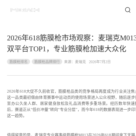
2026年618筋膜枪市场观察：麦瑞克M01
双平台TOP1，专业筋膜枪加速大众化
筋膜枪排名
筋膜枪品牌排行
来源：
麦瑞克
2026年7月2日
2026年618大促不久前收官，筋膜枪品类的竞争格局再度成为行业关注焦
这一品类最初借由体育赛事中运动员的使用场景进入公众视野，随后逐步
至办公久坐人群、居家健身放松及礼品消费等多重场景。经历数年快速
后，赛道正从“低价冲量”转向“专业分层”，而今年618的数据表现进一步印
这一趋势。
值得留意的是，麦瑞克专业赛事级筋膜枪M013在2026年618期间拿下天