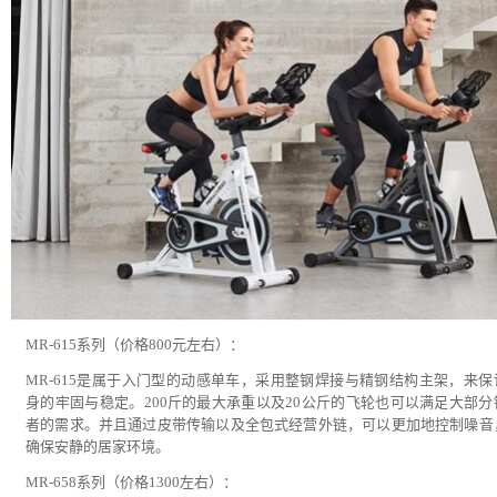
MR-615系列（价格800元左右）：
MR-615是属于入门型的动感单车，采用整钢焊接与精钢结构主架，来保
身的牢固与稳定。200斤的最大承重以及20公斤的飞轮也可以满足大部分
者的需求。并且通过皮带传输以及全包式经营外链，可以更加地控制噪音
确保安静的居家环境。
MR-658系列（价格1300左右）：