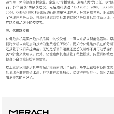
运作为一体的健身器材企业。企业以“传播健康、造福人类”为己任，以“健
品、舒华缔造”为制造理念，先后顺利通过了ISO 9001：2000、ISO 140
2004、OHSAS 18001等国际通行的质量管理体系、环境管理体系、职业
全管理体系等认证，并顺利通过欧盟标准的EN957等质量标准体系认证。
产跑步机品牌中的佼佼者。
三、亿健跑步机
亿健跑步机是国产跑步机品牌中的佼佼者，一直以来都以智能化著称。早
健跑步机以自动加油技术为消费者们所熟知，而如今亿健跑步机在部分机
还搭载了语音声控功能。无论是想调节速度还是想关机都不用再动手操作
需“喊”出来就可以。此外，亿健跑步机也搭载了私教模式，内置训练教程
健身小白也能轻松掌握要领。
以上就是家用跑步机中排名比较靠前的几个品牌，基本上都各有各的优势
如麦瑞克胜在性价比高，舒华胜在质量放心，亿健胜在智能化，如何选择
看消费者的喜好了。