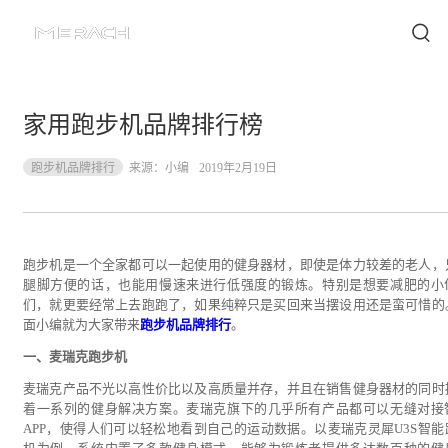
家用跑步机品牌排行榜
跑步机品牌排行
来源：
小编
2019年2月19日
跑步机是一个全家都可以一起使用的健身器材，即使是体力较差的老人，
腿脚方便的话，也能用慢速来进行低强度的锻炼。特别是想要减肥的小
们，就更要经常上去跑跑了，如果纯粹只是买回来当摆设用还是蛮可惜的
面小编就为大家带来
跑步机品牌排行
。
一、麦瑞克跑步机
麦瑞克产品不光以高性价比以及高质量并存，并且在销售健身器材的同时
着一系列的健身解决方案。麦瑞克旗下的几乎所有产品都可以无缝对接
APP，使得人们可以轻松地看到自己的运动数据。以麦瑞克灵犀U3S智能