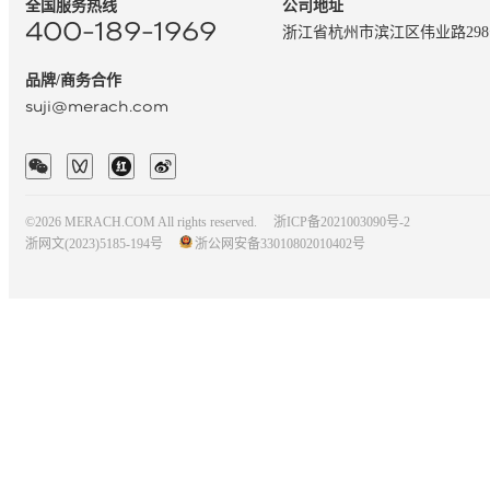
全国服务热线
公司地址
400-189-1969
浙江省杭州市滨江区伟业路29
品牌/商务合作
suji@merach.com
©2026 MERACH.COM All rights reserved.
浙ICP备2021003090号-2
浙网文(2023)5185-194号
浙公网安备33010802010402号