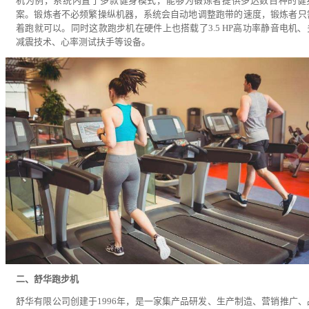
机为例，系统内置了多款健身模式，能够为锻炼者提供多达数百种的健
案。锻炼者不必频繁操纵机器，系统会自动地调整跑带的速度，锻炼者只
着跑就可以。同时这款跑步机在硬件上也搭载了3.5 HP高功率静音电机、
减震技术、心率测试扶手等设备。
二、舒华跑步机
舒华有限公司创建于1996年，是一家集产品研发、生产制造、营销推广、