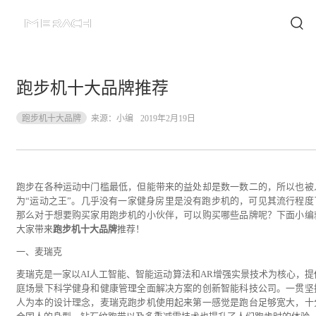
跑步机十大品牌推荐
跑步机十大品牌
来源：
小编
2019年2月19日
跑步在各种运动中门槛最低，但能带来的益处却是数一数二的，所以也被
为“运动之王”。几乎没有一家健身房里是没有跑步机的，可见其流行程度
那么对于想要购买家用跑步机的小伙伴，可以购买哪些品牌呢？下面小编
大家带来
跑步机十大品牌
推荐！
一、麦瑞克
麦瑞克是一家以AI人工智能、智能运动算法和AR增强实景技术为核心，提
庭场景下科学健身和健康管理全面解决方案的创新智能科技公司。一贯坚
人为本的设计理念，麦瑞克跑步机使用起来第一感觉是跑台足够宽大，十