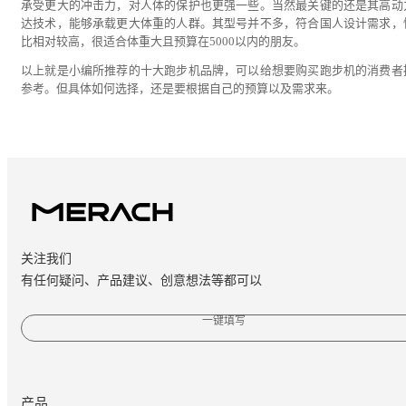
承受更大的冲击力，对人体的保护也更强一些。当然最关键的还是其高动
达技术，能够承载更大体重的人群。其型号并不多，符合国人设计需求，
比相对较高，很适合体重大且预算在5000以内的朋友。
以上就是小编所推荐的十大跑步机品牌，可以给想要购买跑步机的消费者
参考。但具体如何选择，还是要根据自己的预算以及需求来。
关注我们
有任何疑问、产品建议、创意想法等都可以
一键填写
产品