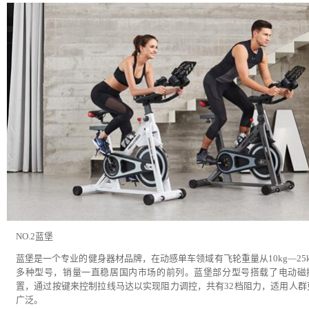
NO.2蓝堡
蓝堡是一个专业的健身器材品牌，在动感单车领域有飞轮重量从10kg—25k
多种型号，销量一直稳居国内市场的前列。蓝堡部分型号搭载了电动磁
置，通过按键来控制拉线马达以实现阻力调控，共有32档阻力，适用人群
广泛。