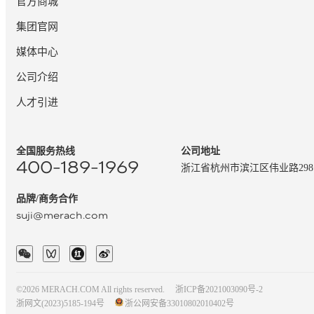
官方商城
集团官网
媒体中心
公司介绍
人才引进
全国服务热线
公司地址
400-189-1969
浙江省杭州市滨江区伟业路29
品牌/商务合作
suji@merach.com
©2026 MERACH.COM All rights reserved.
浙ICP备2021003090号-2
浙网文(2023)5185-194号
浙公网安备33010802010402号