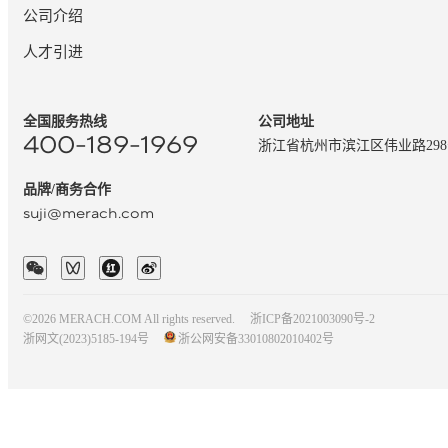
公司介绍
人才引进
全国服务热线
公司地址
400-189-1969
浙江省杭州市滨江区伟业路29
品牌/商务合作
suji@merach.com
©2026 MERACH.COM All rights reserved.
浙ICP备2021003090号-2
浙网文(2023)5185-194号
浙公网安备33010802010402号