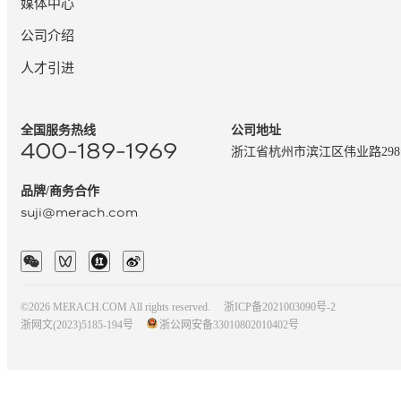
媒体中心
公司介绍
人才引进
全国服务热线
公司地址
400-189-1969
浙江省杭州市滨江区伟业路29
品牌/商务合作
suji@merach.com
©2026 MERACH.COM All rights reserved.
浙ICP备2021003090号-2
浙网文(2023)5185-194号
浙公网安备33010802010402号