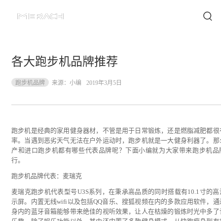
各大跑步机品牌推荐
跑步机品牌
来源：
小编
2019年3月5日
跑步机是经典的家用健身器材，不管是用于日常锻炼，还是燃脂减肥都很
率。当遇到恶劣天气无法在户外运动时，跑步机就是一大健身利器了。那
产和进口跑步机都有哪些代表品牌呢？下面小编就为大家带来跑步机品
行。
跑步机品牌代表：麦瑞克
麦瑞克跑步机代表型号U3S系列，在秉承高品质的同时搭载有10.1寸的高
示屏。内置无线wifi以及包括QQ音乐、搜狐视频在内的多款应用软件，通
身内的蓝牙音箱能够带来绝佳的视听效果，让人在枯燥的锻炼时光中多了