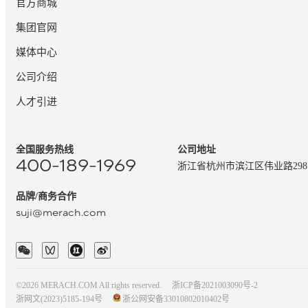
官方商城
集团官网
媒体中心
公司介绍
人才引进
全国服务热线
公司地址
400-189-1969
浙江省杭州市滨江区伟业路29
品牌/商务合作
suji@merach.com
©2026 MERACH.COM All rights reserved.
浙ICP备2021003090号-2
浙网文(2023)5185-194号
浙公网安备33010802010402号