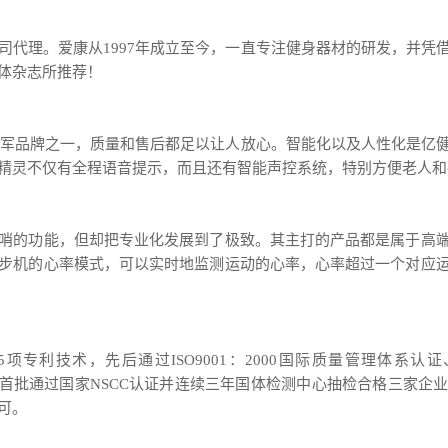
司代理。爱康从1997年成立至今，一直专注健身器材的研发，并凭
体杂志所推荐！
的领军品牌之一，质量和售后都足以让人放心。智能化以及人性化是亿
精灵不仅有全程语音提示，而且还有智能声控系统，特别方便老人和
哨的功能，但却把专业化发展到了极致。其主打的产品都是属于高
步机的心率模式，可以实时地监测运动的心率，心率超过一个对应
专利技术，先后通过ISO9001：2000国际质量管理体系认证、I
认证、首批通过国家NSCC认证并连续三年国体检测中心抽检合格三家
可。