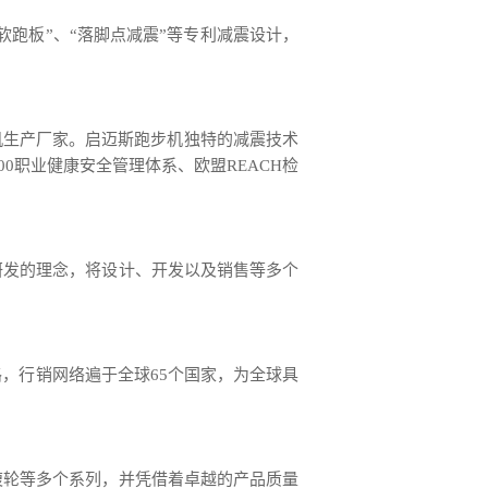
软跑板”、“落脚点减震”等专利减震设计，
机生产厂家。启迈斯跑步机独特的减震技术
000职业健康安全管理体系、欧盟REACH检
研发的理念，将设计、开发以及销售等多个
路，行销网络遍于全球65个国家，为全球具
腹轮等多个系列，并凭借着卓越的产品质量