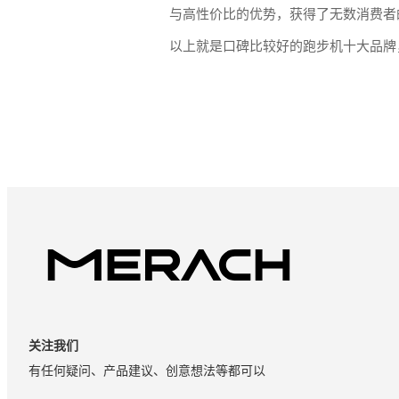
与高性价比的优势，获得了无数消费者
以上就是口碑比较好的跑步机十大品牌
关注我们
有任何疑问、产品建议、创意想法等都可以