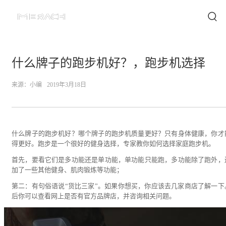
什么牌子的跑步机好？，跑步机选择
来源：
小编
2019年3月18日
什么牌子的跑步机好？哪个牌子的跑步机质量更好？只有身体健康，你才
得更好。跑步是一个很好的健身选择，专家教你如何选择家庭跑步机。
首先，要看它们是多功能还是单功能，单功能只能跑，多功能除了跑外，
加了一些其他健身、肌肉锻炼等功能；
第二：有句俗语说“货比三家”。如果你想买，你应该去几家商店了解一下
后你可以查看网上是否有官方品牌店，并咨询相关问题。