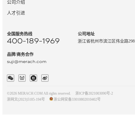
公司介绍
人才引进
全国服务热线
公司地址
400-189-1969
浙江省杭州市滨江区伟业路29
品牌/商务合作
suji@merach.com
©2026 MERACH.COM All rights reserved.
浙ICP备2021003090号-2
浙网文(2023)5185-194号
浙公网安备33010802010402号