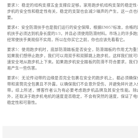
要求3：稳定的结构支撑五金支撑应足够。家用跑步机结构支架的稳定性
步机的安全性和稳定性有关，稳定的支架也会减少噪声的产生，这一点也
要。
要求4：安全防滑扶手也是我们运行的安全保障，根据EN957标准，合格的
机扶手必须达到机身长度的1/3，并且必须使用防滑材料。市场上的许多跑
经常使扶手美观但不实用，所以在你买它之前，你也应该先看看它。
要求5：使用跑步机时，底部防滑踏板是否安全，防滑踏板的作用尤为重
如果我们想停止跑步，我们可以用双手和双脚跳上跑步机，这样我们就可
速安全地从跑步机上下来。如果跑步机安全踏板的防滑不符合要求，我们
易产生一些伤害。
要求6：无论传动带的边缘是否完全包裹在安全的跑步机上，都必须确保
带和滚筒完全包裹且不外露，以确保我们不会意外受伤，并避免碎片进入
带。综上所述，博客作者认为有必要考虑跑步机品牌及其安全性能。除
外，还取决于跑步机电机的速度是否稳定，不会有突然的速度，保证了电
稳定性和可靠性。