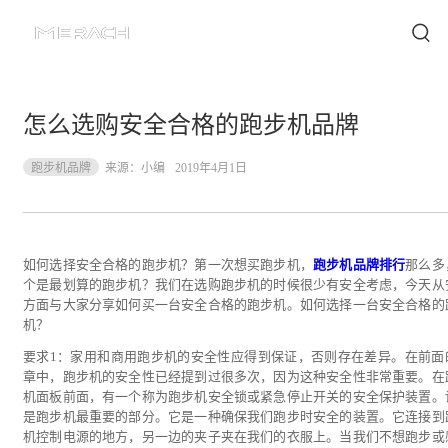
怎么选购安全合格的跑步机品牌
跑步机品牌
来源：
小编
2019年4月1日
如何选择安全合格的跑步机？第一次想买跑步机，
跑步机品牌排行
那么多
个是最划算的跑步机？我们在选购跑步机的时候很少有安全考虑，今天从
方面与大家分享如何买一台安全合格的跑步机。如何选择一台安全合格的
机？
要求1：家用和商用跑步机的安全性应得到保证，否则存在差异。在前面
章中，跑步机的安全性已经提到过很多次，因为这种安全性非常重要。在
机面板前面，有一个称为跑步机安全锁或紧急停止开关的安全保护装置。
是跑步机最重要的部分。它是一种确保我们跑步时安全的装置。它连接到
机控制电源的地方，另一边的夹子夹在我们的衣服上。当我们不想跑步或