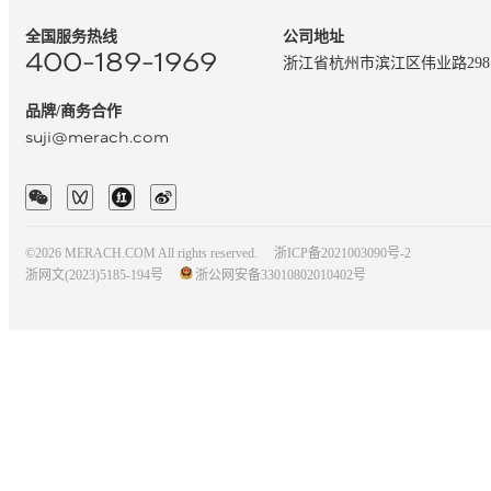
全国服务热线
公司地址
400-189-1969
浙江省杭州市滨江区伟业路29
品牌/商务合作
suji@merach.com
©2026 MERACH.COM All rights reserved.
浙ICP备2021003090号-2
浙网文(2023)5185-194号
浙公网安备33010802010402号