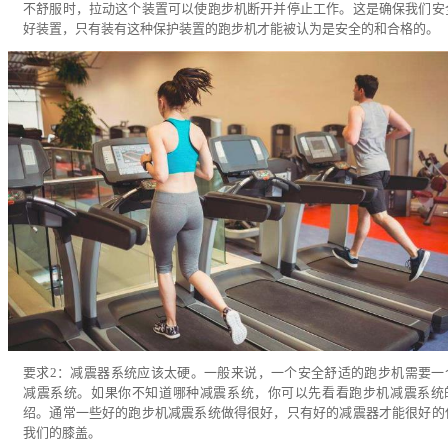
不舒服时，拉动这个装置可以使跑步机断开并停止工作。这是确保我们安
好装置，只有装有这种保护装置的跑步机才能被认为是安全的和合格的。
要求2：减震器系统应该太硬。一般来说，一个安全舒适的跑步机需要一
减震系统。如果你不知道哪种减震系统，你可以先看看跑步机减震系统
绍。通常一些好的跑步机减震系统做得很好，只有好的减震器才能很好的
我们的膝盖。