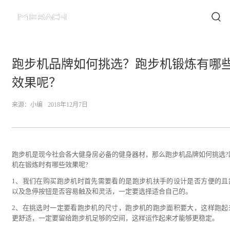
跑步机品牌如何挑选？跑步机锻炼有哪
效果呢？
来源：
小编
2018年12月7日
跑步机是现今社会各大健身房必备的健身器材，那么跑步机品牌如何挑选?
机在锻炼时有哪些效果呢?
1、我们在购买跑步机时首先需要看的是跑步机扶手的设计是否方便的且
以及急停按钮是否容易触及和灵活，一定要选择适合自己的。
2、在挑选时一定要看跑步机的尺寸，跑步机的跑步面积要大，这样跑起
更舒适，一定要留给跑步机足够的空间，这样运作起来才能够更稳定。