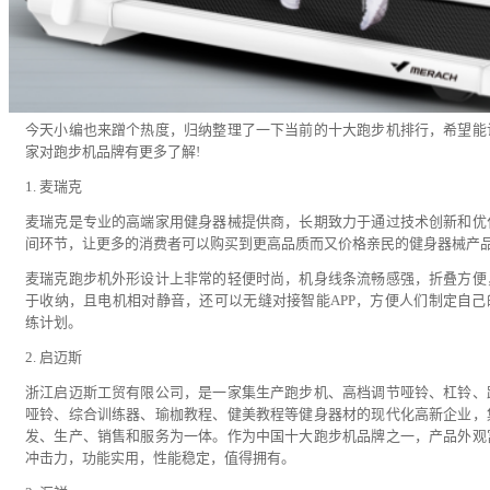
今天小编也来蹭个热度，归纳整理了一下当前的十大跑步机排行，希望能
家对跑步机品牌有更多了解!
1. 麦瑞克
麦瑞克是专业的高端家用健身器械提供商，长期致力于通过技术创新和优
间环节，让更多的消费者可以购买到更高品质而又价格亲民的健身器械产
麦瑞克跑步机外形设计上非常的轻便时尚，机身线条流畅感强，折叠方便
于收纳，且电机相对静音，还可以无缝对接智能APP，方便人们制定自己
练计划。
2. 启迈斯
浙江启迈斯工贸有限公司，是一家集生产跑步机、高档调节哑铃、杠铃、
哑铃、综合训练器、瑜枷教程、健美教程等健身器材的现代化高新企业，
发、生产、销售和服务为一体。作为中国十大跑步机品牌之一，产品外观
冲击力，功能实用，性能稳定，值得拥有。