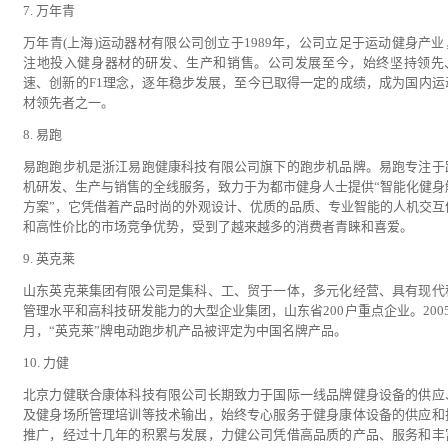
7. 万年青
万年青(上海)运动器材有限公司创立于1989年，公司立足于运动健身产业
注地投入健身器材的研发、生产和销售。公司发展至今，始终坚持领先
速、创新的F1理念，逐年稳步发展，至今已取得一定的成绩，成为国内运
材领先者之一。
8. 易跑
易跑跑步机是浙江易跑健康科技有限公司旗下的跑步机品牌。易跑专注于
机研发、生产与销售的全线服务，致力于为都市健身人士提供“智能化健身
方案”，它凭借着产品时尚的外观设计、优质的品质、专业智能的人机交互
和高性价比的市场竞争优势，受到了越来越多的消费者青睐和喜爱。
9. 英克莱
山东英克莱集团有限公司是集科、工、贸于一体，多元化经营、具有现代
管理水平和高科技研发能力的大型企业集团，山东省200户重点企业。2005
月，“英克莱”牌电动跑步机产品被评定为中国名牌产品。
10. 力健
北京力健联合康体科技有限公司长期致力于国际一线品牌健身设备的供应
及健身场所管理培训等技术输出，始终专心服务于健身康体设备的供应和
推广，经过十几年的积累与发展，力健公司凭借高品质的产品、服务和丰