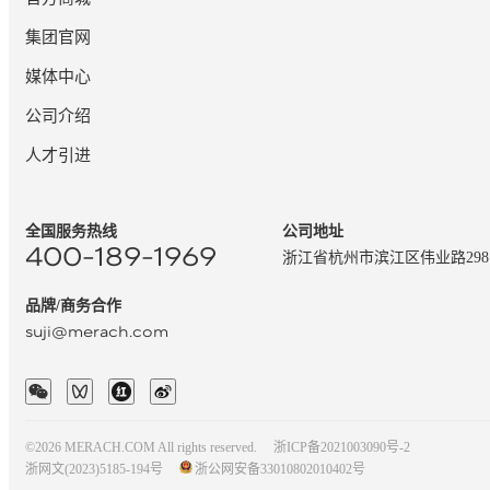
集团官网
媒体中心
公司介绍
人才引进
全国服务热线
公司地址
400-189-1969
浙江省杭州市滨江区伟业路29
品牌/商务合作
suji@merach.com
©2026 MERACH.COM All rights reserved.
浙ICP备2021003090号-2
浙网文(2023)5185-194号
浙公网安备33010802010402号