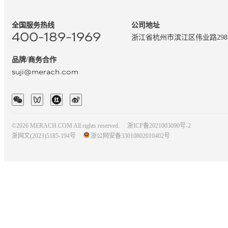
全国服务热线
公司地址
400-189-1969
浙江省杭州市滨江区伟业路29
品牌/商务合作
suji@merach.com
©2026 MERACH.COM All rights reserved.
浙ICP备2021003090号-2
浙网文(2023)5185-194号
浙公网安备33010802010402号