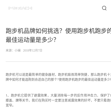
跑步机品牌如何挑选？使用跑步机跑步
最佳运动量是多少？
来源：
小编
2018年12月7日
跑步机可以说是最简单的健身器材，跑步机锻炼简单快捷，那么跑步机十
牌中如何才能选购到合适自己的那个?使用跑步机跑步的最佳运动量是多少
1、跑步机它提供了避震效果，大量消除每一步的反作用冲击力，保护了
膝盖、踝等关节，我们在购买时一定要注意减震效果的好坏，不要只看跑
宽窄。