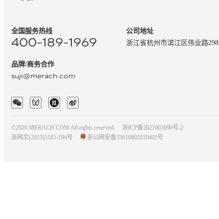
全国服务热线
公司地址
400-189-1969
浙江省杭州市滨江区伟业路29
品牌/商务合作
suji@merach.com
©2026 MERACH.COM All rights reserved.
浙ICP备2021003090号-2
浙网文(2023)5185-194号
浙公网安备33010802010402号