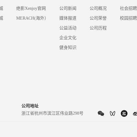
城
绝影Xenjoy官网
公司新闻
公司概况
社会招聘
城
MERACH(海外）
媒体报道
公司荣誉
校园招聘
公益活动
公司历程
企业文化
健身知识
公司地址
浙江省杭州市滨江区伟业路298号