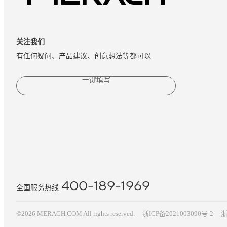
关注我们
有任何疑问、产品建议、创意想法等都可以
一键填写
400-189-1969
全国服务热线
©2026 MERACH.COM All rights reserved.
浙ICP备2021003090号-2
浙