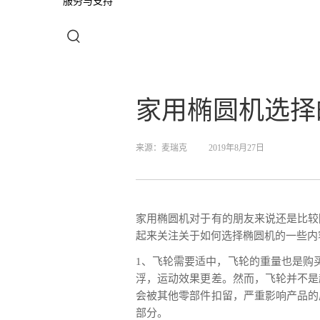
服务与支持
家用椭圆机选择
来源：
麦瑞克
2019年8月27日
家用椭圆机对于有的朋友来说还是比较
起来关注关于如何选择椭圆机的一些内
1、飞轮需要适中，飞轮的重量也是购
浮，运动效果更差。然而，飞轮并不是
会被其他零部件扣留，严重影响产品的
部分。