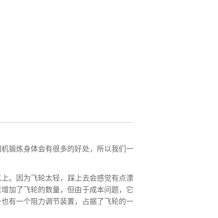
圆机锻炼身体会有很多的好处，所以我们一
以上。因为飞轮太轻，踩上去会感觉有点漂
意增加了飞轮的数量，但由于成本问题，它
身也有一个阻力调节装置，占据了飞轮的一