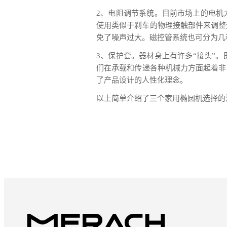
2、电阻调节系统。目前市场上的电机
使用类似于刹车的物理接触部件来调整
免了噪声过大。磁控管系统也可分为几
3、保护套。器材身上有许多“接头”
们在承载和传递各种机械力方面起着非
了产品设计的人性化理念。
以上简单介绍了三个家用椭圆机选择的