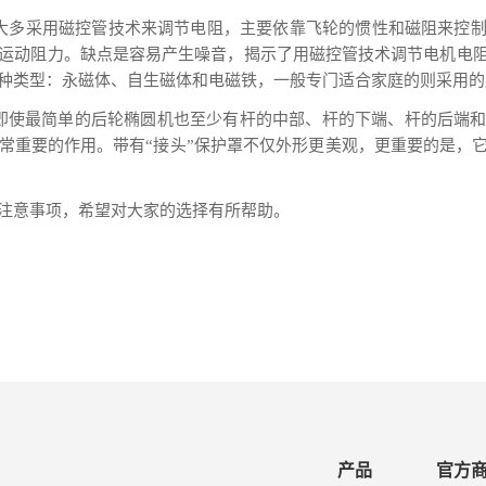
大多采用磁控管技术来调节电阻，主要依靠飞轮的惯性和磁阻来控
运动阻力。缺点是容易产生噪音，揭示了用磁控管技术调节电机电
种类型：永磁体、自生磁体和电磁铁，一般专门适合家庭的则采用的
。即使最简单的后轮椭圆机也至少有杆的中部、杆的下端、杆的后端
常重要的作用。带有“接头”保护罩不仅外形更美观，更重要的是，
注意事项，希望对大家的选择有所帮助。
产品
官方