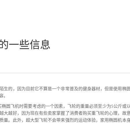
的一些信息
陌生的，因为目前它不算是一个非常普及的健身器材，但是使用椭
容。
买椭圆飞机时需要考虑的一个因素，飞轮的重量必须至少为5公斤或
越大越好，因为现在有些卖家掌握了消费者购买重飞轮的心理，故
质量。此外，超大型飞轮不会带来强烈的运动体验，家用椭圆机本