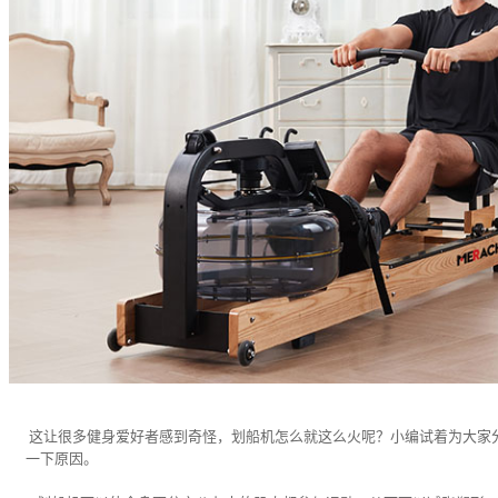
这让很多健身爱好者感到奇怪，划船机怎么就这么火呢？小编试着为大家
一下原因。