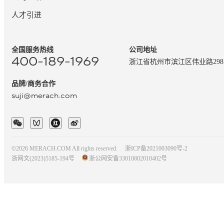
人才引进
全国服务热线
公司地址
400-189-1969
浙江省杭州市滨江区伟业路29
品牌/商务合作
suji@merach.com
©2026 MERACH.COM All rights reserved.
浙ICP备2021003090号-2
浙网文(2023)5185-194号
浙公网安备33010802010402号