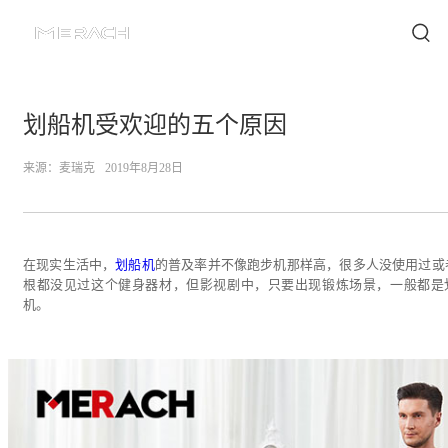
划船机受欢迎的五个原因
来源：
麦瑞克
2019年8月28日
在现实生活中，
划船机
的普及率并不像跑步机那样高，很多人没使用过或
根都没见过这个健身器材，但影视剧中，只要出现锻炼场景，一般都是
机。