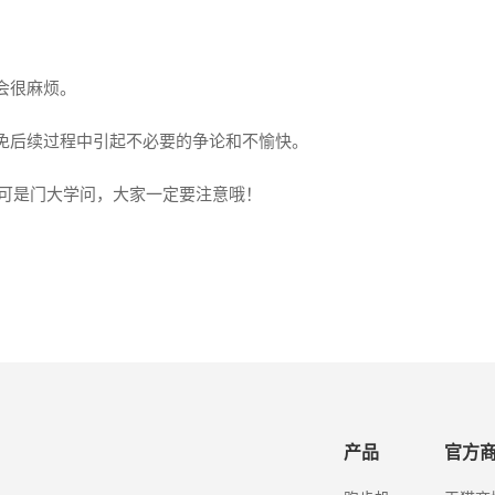
会很麻烦。
避免后续过程中引起不必要的争论和不愉快。
可是门大学问，大家一定要注意哦！
产品
官方