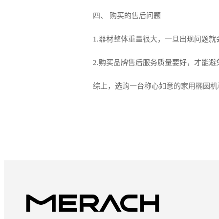
四、 购买的售后问题
1.器材整体重量很大，一旦出现问题就
2.购买品牌售后服务质量要好，才能
综上，选购一台称心如意的家用椭圆机