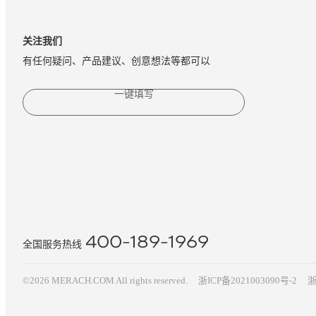
关注我们
有任何疑问、产品建议、创意想法等都可以
一键填写
400-189-1969
全国服务热线
©2026 MERACH.COM All rights reserved.
浙ICP备2021003090号-2
浙