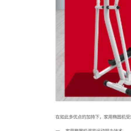
在如此多优点的加持下，家用椭圆机受