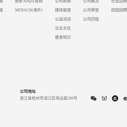
城
绝影Xenjoy官网
公司新闻
公司概况
社会招聘
城
MERACH(海外）
媒体报道
公司荣誉
校园招聘
公益活动
公司历程
企业文化
健身知识
公司地址
浙江省杭州市滨江区伟业路298号