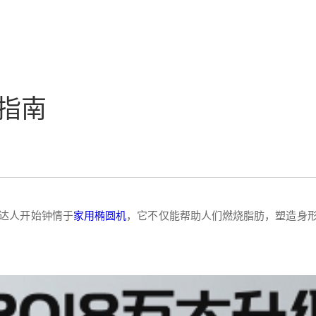
指南
达人开始钟情于
家用椭圆机
，它不仅能帮助人们燃烧脂肪，塑造身