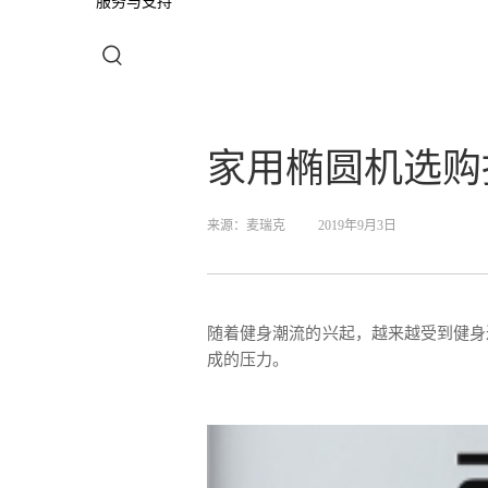
服务与支持
家用椭圆机选购
来源：
麦瑞克
2019年9月3日
随着健身潮流的兴起，越来越受到健身
成的压力。