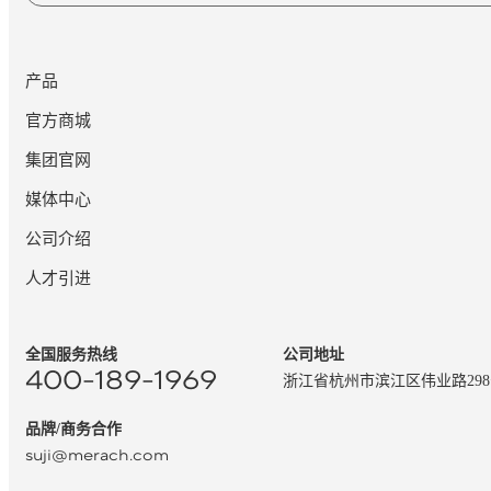
产品
官方商城
集团官网
媒体中心
公司介绍
人才引进
全国服务热线
公司地址
400-189-1969
浙江省杭州市滨江区伟业路29
品牌/商务合作
suji@merach.com