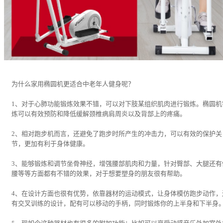
为什么家用椭圆机更适合中老年人健身呢？
1、对于心肺功能锻炼效果不错，可以对下肢某组织肌肉进行锻炼。椭圆机
炼可以有效预防和降低缓解颈椎病肩周炎以及背部上的疼痛。
2、相对跑步机而言，还避免了跑步时所产生的冲击力，可以有效的保护关
节，更加有利于身体健康。
3、能够锻炼和调节坐骨神经，增强腰部肌肉和力量，针对臀部、大腿还有
腰等等方面都有不错的效果，对于想要塑身的朋友很有帮助。
4、在设计方面也很有优势，依靠器材的运动模式，让身体模仿跑步动作，
有交叉训练的设计，配有可以移动的手柄，同时锻炼你的上半身和下半身