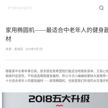
家用椭圆机——最适合中老年人的健身
材
来源：
麦瑞克
2019年9月5日
随着家中长辈年事日高，很多朋友既希望他们能适当地锻炼身体，又担心
锻炼时会受伤，不知道选哪款健身器材，所以今次小编编就要给大家推荐
十分适合老年人的健身器材——家用椭圆机，也就是我们所说的太空漫步