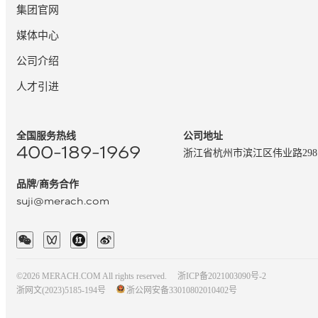
集团官网
媒体中心
公司介绍
人才引进
全国服务热线
公司地址
400-189-1969
浙江省杭州市滨江区伟业路29
品牌/商务合作
suji@merach.com
©2026 MERACH.COM All rights reserved.
浙ICP备2021003090号-2
浙网文(2023)5185-194号
浙公网安备33010802010402号