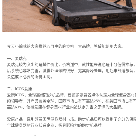
今天小编就给大家推荐心目中的跑步机十大品牌，希望能帮到大家。
一、麦瑞克
麦瑞克较为突出的是其性价比，价格适中，就性能来说也是十分值得推荐
后系统也非常完善，减震处理做的很好，尤其降噪处理，用起来舒适静音
会造成不必要的听觉困扰。
二、ICON爱康
爱康ICON，全球高端跑步机品牌，曾被多家著名媒体认定为全球健身器材
的领导者，其产品覆盖全球，国际市场占有率高达25%，在美国市场占有
高达63%，使得爱康在健身器材行业内被认定为当之无愧的大品牌。
爱康产品一直引领着国际健身器材市场。跑步机品质可以得到了充分的保
全球健身器材行业知名企业，极具影响力的跑步机品牌。