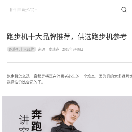
跑步机十大品牌推荐，供选跑步机参考
跑步机十大品牌
来源：
麦瑞克
2019年9月6日
跑步机怎么选一直都是横亘在消费者心头的一个难点，因为真的太多品牌
选择性价比合适的了。