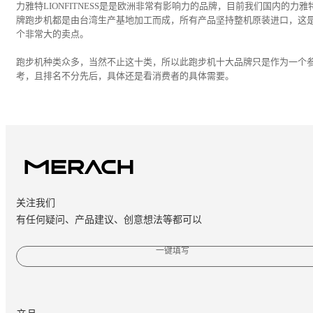
力雅特LIONFITNESS是是欧洲非常有影响力的品牌，目前我们国内的力雅
牌跑步机都是由台湾生产基地加工而成，所有产品坚持整机原装进口，这
个非常大的卖点。
跑步机种类众多，当然不止这十类，所以此跑步机十大品牌只是作为一个
考，且排名不分先后，具体还是看消费者的具体需要。
关注我们
有任何疑问、产品建议、创意想法等都可以
一键填写