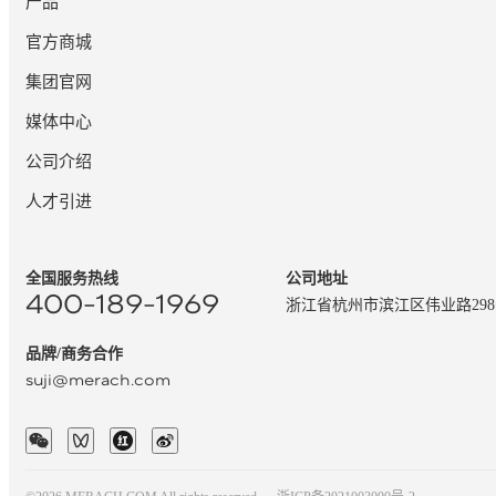
产品
官方商城
集团官网
媒体中心
公司介绍
人才引进
全国服务热线
公司地址
400-189-1969
浙江省杭州市滨江区伟业路29
品牌/商务合作
suji@merach.com