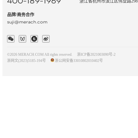
400-189-1969
浙江省杭州市滨江区伟业路29
品牌/商务合作
suji@merach.com
©2026 MERACH.COM All rights reserved.
浙ICP备2021003090号-2
浙网文(2023)5185-194号
浙公网安备33010802010402号