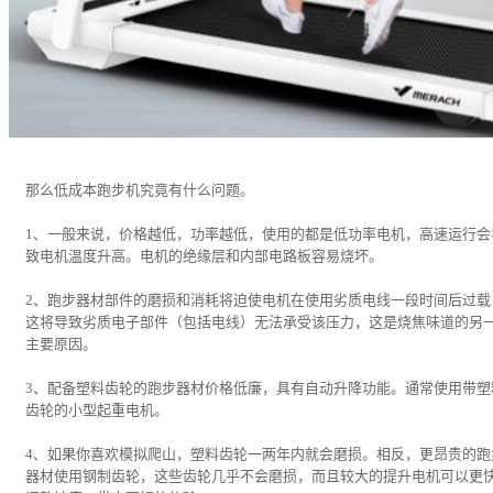
那么低成本跑步机究竟有什么问题。
1、一般来说，价格越低，功率越低，使用的都是低功率电机，高速运行会
致电机温度升高。电机的绝缘层和内部电路板容易烧坏。
2、跑步器材部件的磨损和消耗将迫使电机在使用劣质电线一段时间后过载
这将导致劣质电子部件（包括电线）无法承受该压力，这是烧焦味道的另
主要原因。
3、配备塑料齿轮的跑步器材价格低廉，具有自动升降功能。通常使用带塑
齿轮的小型起重电机。
4、如果你喜欢模拟爬山，塑料齿轮一两年内就会磨损。相反，更昂贵的跑
器材使用钢制齿轮，这些齿轮几乎不会磨损，而且较大的提升电机可以更