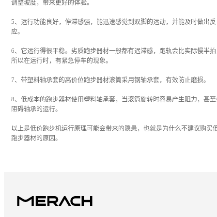
调整坡度，带来更好的体验。
5、运行功能良好，停滞感强，能迅速感觉到双脚的运动，并能及时做出反
应。
6、它运行得很平稳。劣质跑步器材一般都有迟滞感，跑轨会比实际慢半拍
所以在运行时，有紧急停车的现象。
7、带塑料轴承套的高价位跑步器材滚筒采用钢轴承套，有效防止磨损。
8、低成本的跑步器材使用塑料轴承套，当滚筒旋转时容易产生阻力，甚至
阻碍轴承的运行。
以上是低价跑步机运行原理可能会带来的隐患，也就是为什么不建议购买
跑步器材的原因。