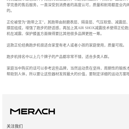
学完善的售后服务，一直深受到消费者的高度认可，质量和耐用都是业内
的。
正伦被誉为“跑带之王”，其跑带由耐磨表层、隔音层、气压软垫、减震层
撑层组成，增强了跑步的舒适感，再加上其AIR SHOX减震技术使得正伦跑
机在减震、保护膝盖方面做得要比其他很多品牌更胜一筹。
这款正伦经典跑步机很适合家里有老人或者小孩的家庭使用，质量可观。
跑步机排名中以上几个牌子的产品都非常不错，适合多类人群。
家庭当中购买的话可以参考这些品牌，当然运动贵在坚持，周期性的锻炼
帮助到人体，所以要让这些器材发挥最大的价值，要制定详细的运动方案
关注我们