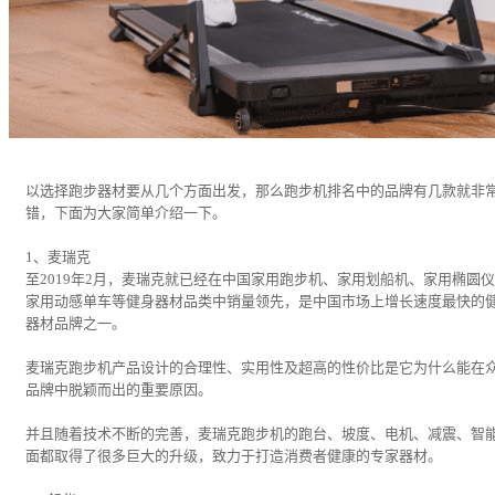
以选择跑步器材要从几个方面出发，那么跑步机排名中的品牌有几款就非
错，下面为大家简单介绍一下。
1、麦瑞克
至2019年2月，麦瑞克就已经在中国家用跑步机、家用划船机、家用椭圆
家用动感单车等健身器材品类中销量领先，是中国市场上增长速度最快的
器材品牌之一。
麦瑞克跑步机产品设计的合理性、实用性及超高的性价比是它为什么能在
品牌中脱颖而出的重要原因。
并且随着技术不断的完善，麦瑞克跑步机的跑台、坡度、电机、减震、智
面都取得了很多巨大的升级，致力于打造消费者健康的专家器材。