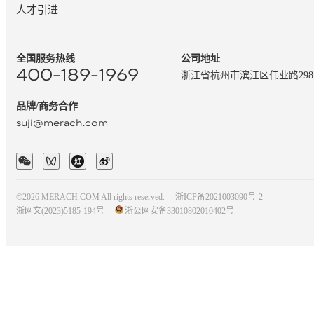
人才引进
全国服务热线
公司地址
400-189-1969
浙江省杭州市滨江区伟业路29
品牌/商务合作
suji@merach.com
©2026 MERACH.COM All rights reserved.
浙ICP备2021003090号-2
浙网文(2023)5185-194号
浙公网安备33010802010402号