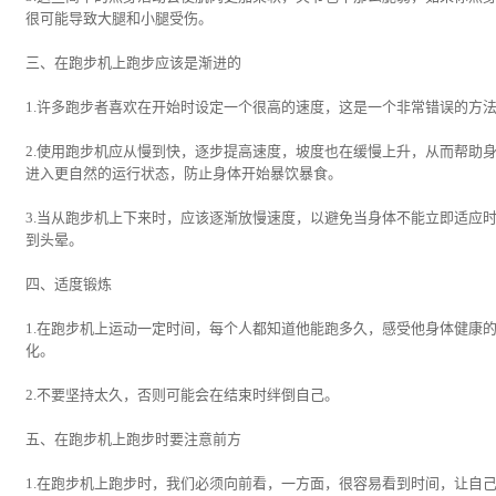
很可能导致大腿和小腿受伤。
三、在跑步机上跑步应该是渐进的
1.许多跑步者喜欢在开始时设定一个很高的速度，这是一个非常错误的方
2.使用跑步机应从慢到快，逐步提高速度，坡度也在缓慢上升，从而帮助
进入更自然的运行状态，防止身体开始暴饮暴食。
3.当从跑步机上下来时，应该逐渐放慢速度，以避免当身体不能立即适应
到头晕。
四、适度锻炼
1.在跑步机上运动一定时间，每个人都知道他能跑多久，感受他身体健康
化。
2.不要坚持太久，否则可能会在结束时绊倒自己。
五、在跑步机上跑步时要注意前方
1.在跑步机上跑步时，我们必须向前看，一方面，很容易看到时间，让自