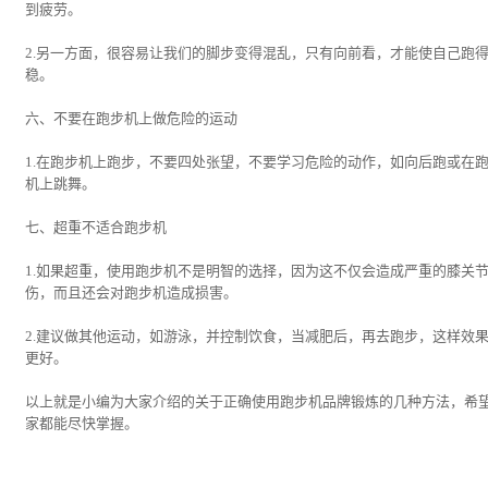
到疲劳。
2.另一方面，很容易让我们的脚步变得混乱，只有向前看，才能使自己跑
稳。
六、不要在跑步机上做危险的运动
1.在跑步机上跑步，不要四处张望，不要学习危险的动作，如向后跑或在
机上跳舞。
七、超重不适合跑步机
1.如果超重，使用跑步机不是明智的选择，因为这不仅会造成严重的膝关
伤，而且还会对跑步机造成损害。
2.建议做其他运动，如游泳，并控制饮食，当减肥后，再去跑步，这样效
更好。
以上就是小编为大家介绍的关于正确使用跑步机品牌锻炼的几种方法，希
家都能尽快掌握。