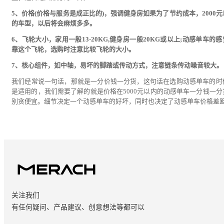
5、价格(价格与服务是成正比的)，强调健身房如果为了节约成本，2000元
的车型，以后将会麻烦多多。
6、飞轮大小，家用一般13-20KG,健身房一般20KG或以上;动感单车的
靠这个飞轮，选购时注意比较飞轮的大小。
7、核心组件，如中轴，易坏的脚踏或传动方式，注意链条传动噪音较大。
我们经常说一句话，那就是一分价钱一分货，这句话在选购动感单车的时
是适用的，我们需要了解的就是价格在5000元以内的动感单车一分钱一分
别贪便宜。细节决定一个动感单车的好坏，同时也决定了动感单车价格差
关注我们
有任何疑问、产品建议、创意想法等都可以