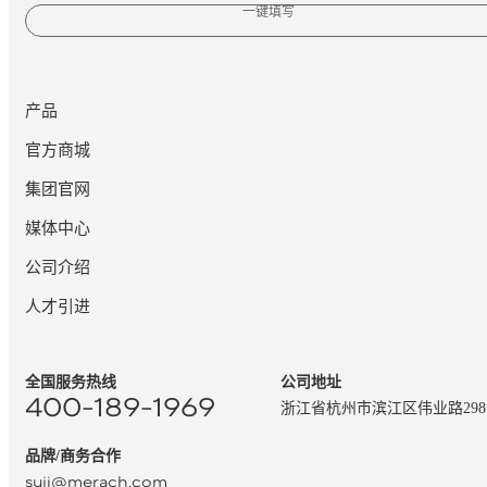
一键填写
产品
官方商城
集团官网
媒体中心
公司介绍
人才引进
全国服务热线
公司地址
400-189-1969
浙江省杭州市滨江区伟业路29
品牌/商务合作
suji@merach.com