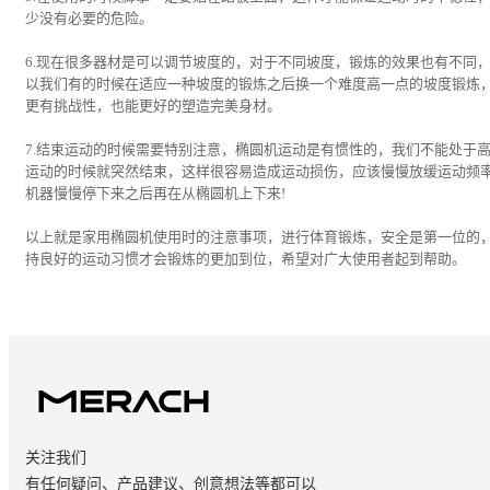
少没有必要的危险。
6.现在很多器材是可以调节坡度的，对于不同坡度，锻炼的效果也有不同
以我们有的时候在适应一种坡度的锻炼之后换一个难度高一点的坡度锻炼
更有挑战性，也能更好的塑造完美身材。
7.结束运动的时候需要特别注意，椭圆机运动是有惯性的，我们不能处于
运动的时候就突然结束，这样很容易造成运动损伤，应该慢慢放缓运动频
机器慢慢停下来之后再在从椭圆机上下来!
以上就是家用椭圆机使用时的注意事项，进行体育锻炼，安全是第一位的
持良好的运动习惯才会锻炼的更加到位，希望对广大使用者起到帮助。
关注我们
有任何疑问、产品建议、创意想法等都可以