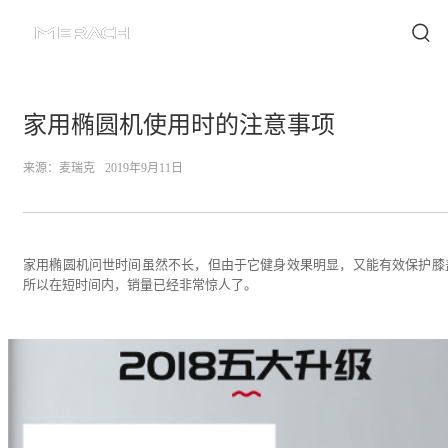
家用椭圆机使用时的注意事项
来源：
麦瑞克
2019年9月11日
家用椭圆机问世时间虽然不长，但由于它健身效果明显，又能有效保护膝
所以在短时间内，销量已经非常惊人了。