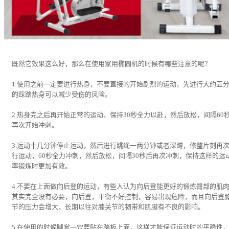
既然它效果这么好，那么在使用家用椭圆机的时候有哪些注意的呢？
1.使用之前一定要进行热身，不要直接的开始剧烈的运动，先进行大约五
的踩踏热身可以减少受伤的风险。
2.热身完之后再开始正常的运动，保持30秒全力以赴，然后放松，间隔60
再次开始冲刺。
3.运动十几分钟停止运动，然后进行跳绳一两分钟或者深蹲，修整片刻再
行运动，60秒全力冲刺，然后放松，间隔30秒后再次冲刺，保持这样的运
率锻炼时更加有效。
4.不要在上面做向后登的运动，有些人认为向后登能更好的锻炼臀部的肌
其实完全没有必要，向后登，平衡不好控制，容易出现危险，而且向后登
节的压力会增大，长期以往对膝关节的韧带和肌腱有不良的影响。
5.在使用的时候脚掌一定要贴在踏板上面，这样才能保证运动时的平稳性