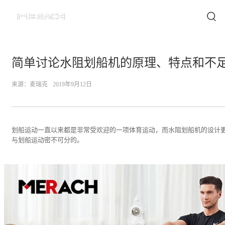
简单讨论水阻划船机的原理、特点和不
来源：
麦瑞克
2019年9月12日
划船运动一直以来都是非常受欢迎的一项体育运动，而水阻划船机的设计
与划船运动密不可分的。