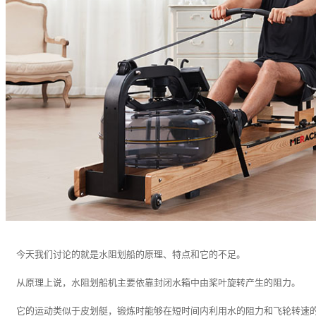
今天我们讨论的就是水阻划船的原理、特点和它的不足。
从原理上说，水阻划船机主要依靠封闭水箱中由桨叶旋转产生的阻力。
它的运动类似于皮划艇，锻炼时能够在短时间内利用水的阻力和飞轮转速